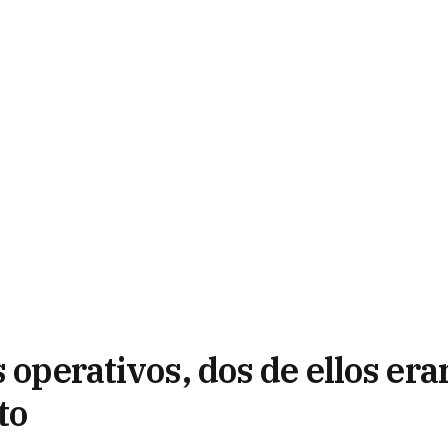
 operativos, dos de ellos era
to