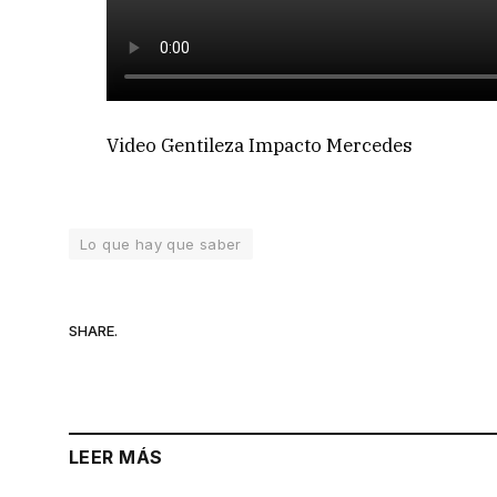
Video Gentileza Impacto Mercedes
Lo que hay que saber
SHARE.
LEER MÁS