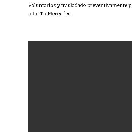
Voluntarios y trasladado preventivamente po
sitio Tu Mercedes.