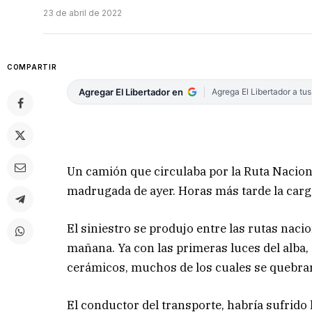
23 de abril de 2022
COMPARTIR
Agregar El Libertador en
Agrega El Libertador a tu
Un camión que circulaba por la Ruta Naciona
madrugada de ayer. Horas más tarde la car
El siniestro se produjo entre las rutas naci
mañana. Ya con las primeras luces del alba, 
cerámicos, muchos de los cuales se quebrar
El conductor del transporte, habría sufrido