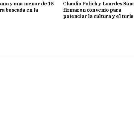
ana y una menor de 15
Claudio Polich y Lourdes Sán
ra buscada en la
firmaron convenio para
potenciar la cultura y el turi