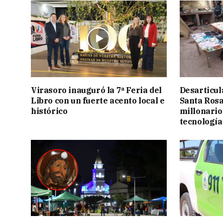
Virasoro inauguró la 7ª Feria del
Desarticul
Libro con un fuerte acento local e
Santa Rosa
histórico
millonario
tecnología