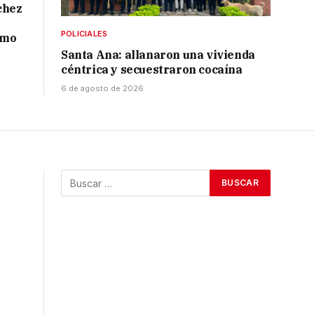
chez
POLICIALES
smo
Santa Ana: allanaron una vivienda
céntrica y secuestraron cocaína
6 de agosto de 2026