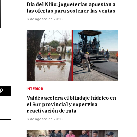
Día del Niño: jugueterías apuestan a
las ofertas para sostener las ventas
6 de agosto de 2026
INTERIOR
p
Copy
Valdés acelera el blindaje hídrico en
el Sur provincial y supervisa
Link
reactivación de ruta
6 de agosto de 2026