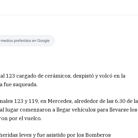
s medios preferidos en Google
l 123 cargado de cerámicos, despistó y volcó en la
ga fue saqueada.
onales 123 y 119, en Mercedes, alrededor de las 6.30 de l
al lugar comenzaron a llegar vehículos para llevarse los
on por el vuelco.
 heridas leves y fue asistido por los Bomberos