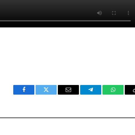
Facebook
Twitter
Email
Telegram
WhatsAp