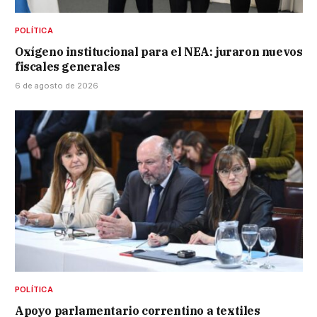
POLÍTICA
Oxígeno institucional para el NEA: juraron nuevos
fiscales generales
6 de agosto de 2026
POLÍTICA
Apoyo parlamentario correntino a textiles