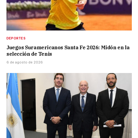
DEPORTES
Juegos Suramericanos Santa Fe 2026: Midón en la
selección de Tenis
6 de agosto de 2026