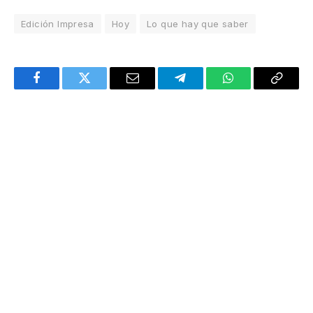
Edición Impresa
Hoy
Lo que hay que saber
Facebook
Twitter
Email
Telegram
WhatsApp
Copy
Link