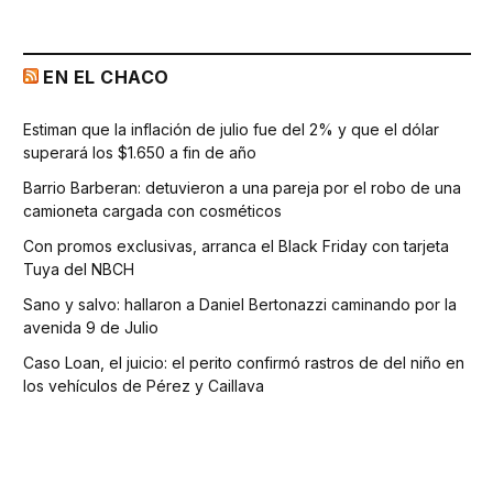
EN EL CHACO
Estiman que la inflación de julio fue del 2% y que el dólar
superará los $1.650 a fin de año
Barrio Barberan: detuvieron a una pareja por el robo de una
camioneta cargada con cosméticos
Con promos exclusivas, arranca el Black Friday con tarjeta
Tuya del NBCH
Sano y salvo: hallaron a Daniel Bertonazzi caminando por la
avenida 9 de Julio
Caso Loan, el juicio: el perito confirmó rastros de del niño en
los vehículos de Pérez y Caillava