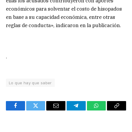
ellas los acusados contribuyeron con aportes
económicos para solventar el costo de hisopados
en base a su capacidad económica, entre otras
reglas de conducta», indicaron en la publicación.
.
Lo que hay que saber
Facebook
Twitter
Email
Telegram
WhatsApp
Copy
Link