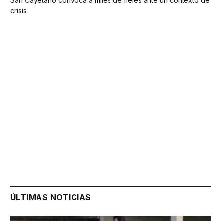
San Cayetano convoca a miles de fieles ante un contexto de
crisis
ÚLTIMAS NOTICIAS