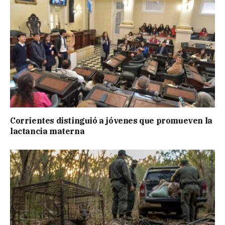
Corrientes distinguió a jóvenes que promueven la
lactancia materna