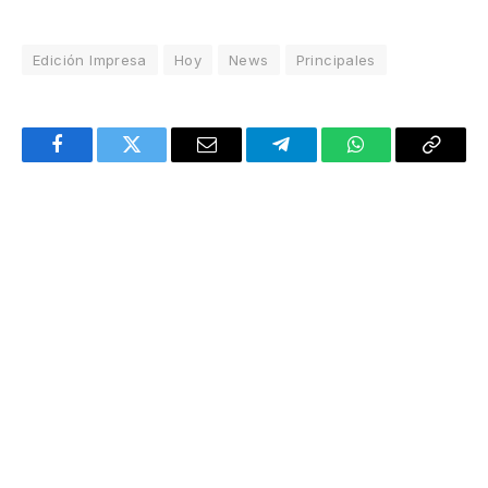
Edición Impresa
Hoy
News
Principales
Facebook
Twitter
Email
Telegram
WhatsApp
Copy
Link