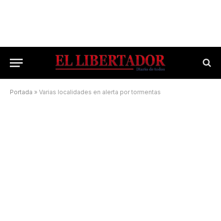
Portada
»
Varias localidades en alerta por tormentas