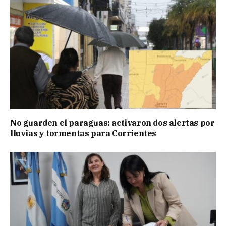
No guarden el paraguas: activaron dos alertas por
lluvias y tormentas para Corrientes