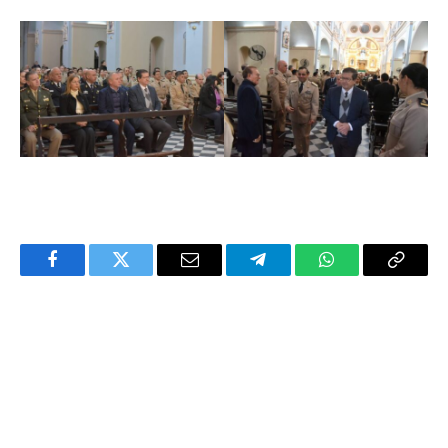
Facebook
Twitter
Email
Telegram
WhatsApp
Copy
Link