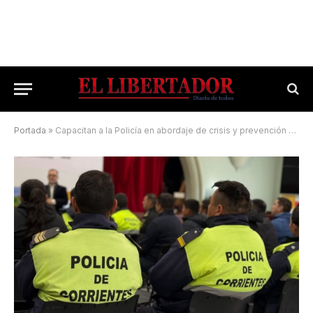
Portada
»
Capacitan a la Policía en abordaje de crisis y prevención del suicidio