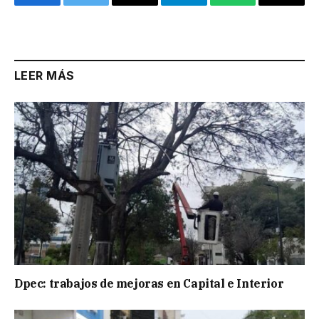
Facebook
Twitter
Email
Telegram
WhatsApp
Copy
Link
LEER MÁS
Dpec: trabajos de mejoras en Capital e Interior