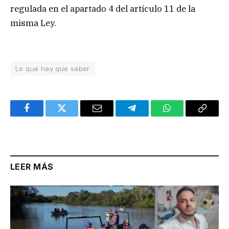
regulada en el apartado 4 del artículo 11 de la
misma Ley.
Lo que hay que saber
Facebook
Twitter
Email
Telegram
WhatsApp
Copy
Link
LEER MÁS