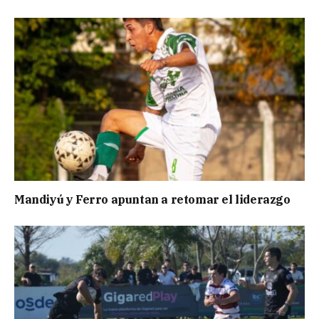
Mandiyú y Ferro apuntan a retomar el liderazgo