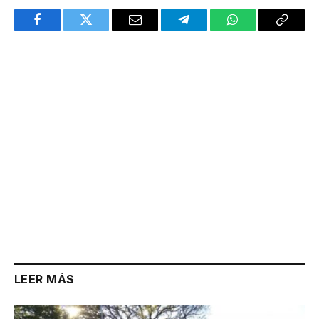
Facebook
Twitter
Email
Telegram
WhatsApp
Copy
Link
LEER MÁS