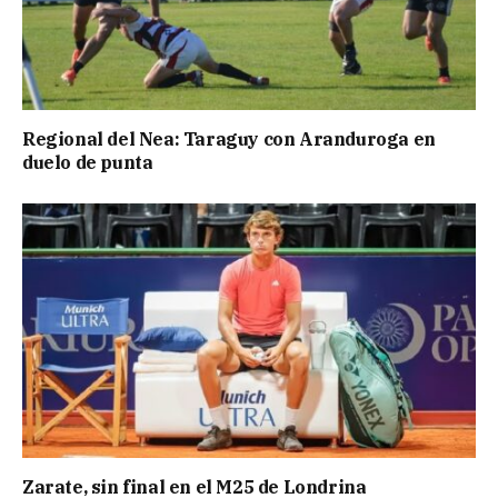
Regional del Nea: Taraguy con Aranduroga en
duelo de punta
Zarate, sin final en el M25 de Londrina