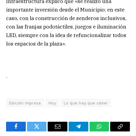
Infraestructura explicó que «se realizó una
importante inversión desde el Municipio; en este
caso, con la construcción de senderos inclusivos,
con las franjas podotáctiles, juegos e iluminación
LED, siempre con la idea de refuncionalizar todos
los espacios de la plaza».
.
Edición Impresa
Hoy
Lo que hay que saber
Facebook
Twitter
Email
Telegram
WhatsApp
Copy