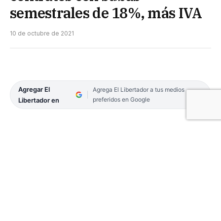
semestrales de 18%, más IVA
10 de octubre de 2021
Agregar El
Agrega El Libertador a tus medios
preferidos en Google
Libertador en
El tema de los aumentos en los alquileres continúa
siendo recurrente, con subas que son muy