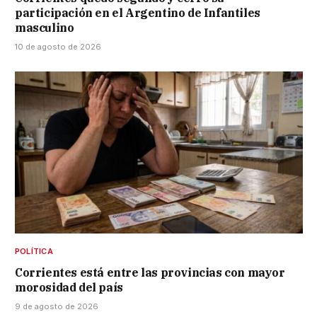
participación en el Argentino de Infantiles
masculino
10 de agosto de 2026
POLÍTICA
Corrientes está entre las provincias con mayor
morosidad del país
9 de agosto de 2026