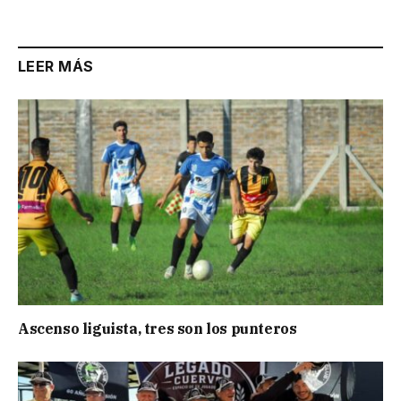
Link
LEER MÁS
Ascenso liguista, tres son los punteros