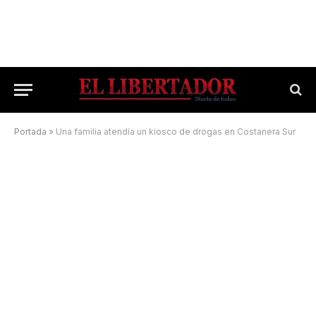
Portada
»
Una familia atendía un kiosco de drogas en Costanera Sur