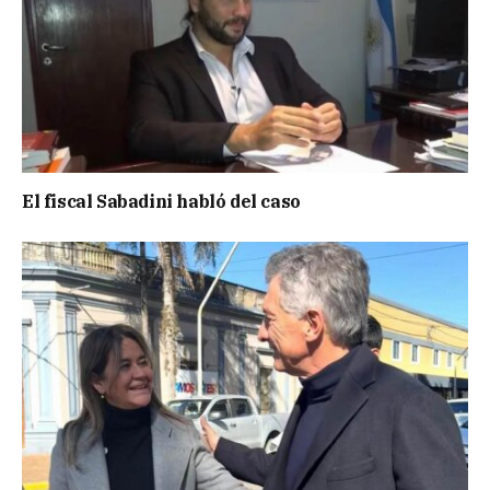
El fiscal Sabadini habló del caso