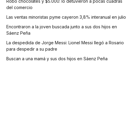
Robó chocolates y $5.000: lo detuvieron a pocas cuadras
del comercio
Las ventas minoristas pyme cayeron 3,8% interanual en julio
Encontraron a la joven buscada junto a sus dos hijos en
Sáenz Peña
La despedida de Jorge Messi: Lionel Messi llegó a Rosario
para despedir a su padre
Buscan a una mamá y sus dos hijos en Sáenz Peña