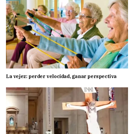
La vejez: perder velocidad, ganar perspectiva