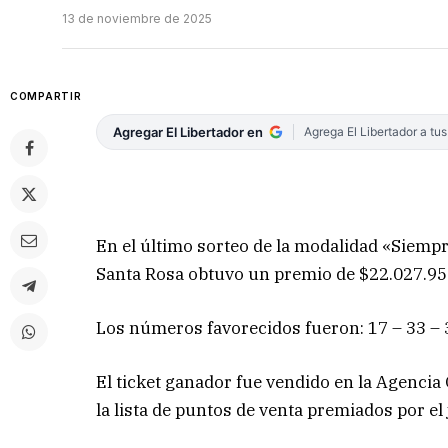
13 de noviembre de 2025
COMPARTIR
Agregar El Libertador en
Agrega El Libertador a tu
En el último sorteo de la modalidad «Siempre
Santa Rosa obtuvo un premio de $22.027.950
Los números favorecidos fueron: 17 – 33 – 3
El ticket ganador fue vendido en la Agencia
la lista de puntos de venta premiados por el 