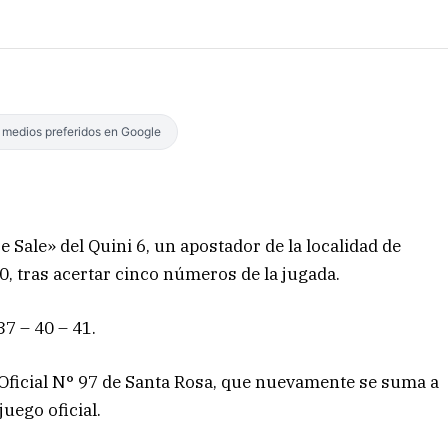
s medios preferidos en Google
 Sale» del Quini 6, un apostador de la localidad de
, tras acertar cinco números de la jugada.
7 – 40 – 41.
 Oficial N° 97 de Santa Rosa, que nuevamente se suma a
juego oficial.