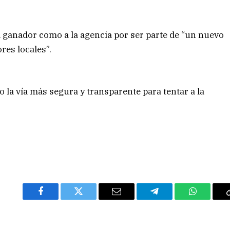
al ganador como a la agencia por ser parte de “un nuevo
res locales”.
 la vía más segura y transparente para tentar a la
Facebook
Twitter
Email
Telegram
WhatsAp