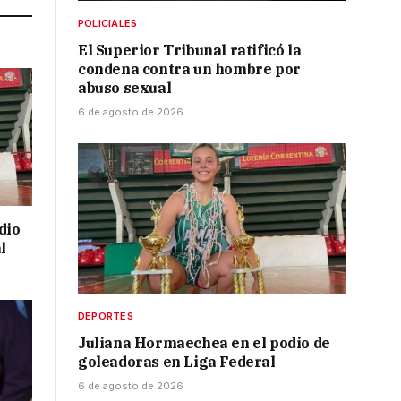
POLICIALES
El Superior Tribunal ratificó la
condena contra un hombre por
abuso sexual
6 de agosto de 2026
dio
l
DEPORTES
Juliana Hormaechea en el podio de
goleadoras en Liga Federal
6 de agosto de 2026