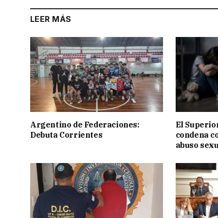
LEER MÁS
Argentino de Federaciones:
El Superior
Debuta Corrientes
condena c
abuso sexu