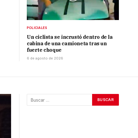
POLICIALES
Un ciclista se incrustó dentro de la
cabina de una camioneta tras un
fuerte choque
6 de agosto de 2026