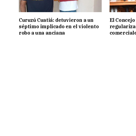
Curuzú Cuatiá: detuvieron a un
El Concejo
séptimo implicado en el violento
regulariza
robo a una anciana
comercial