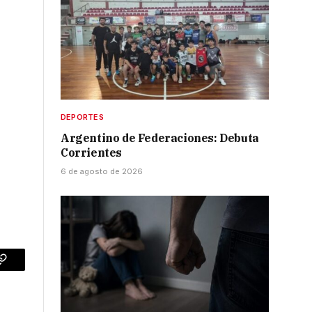
DEPORTES
Argentino de Federaciones: Debuta
Corrientes
6 de agosto de 2026
p
Copy
Link