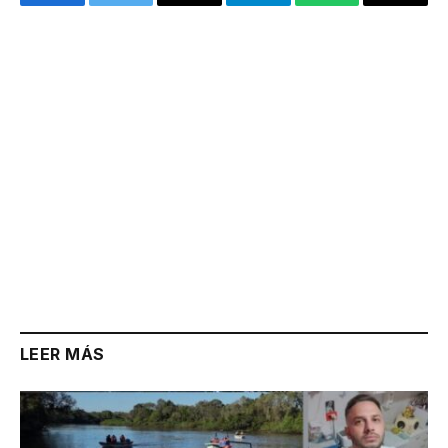
Facebook
Twitter
Email
Telegram
WhatsApp
Copy
Link
LEER MÁS