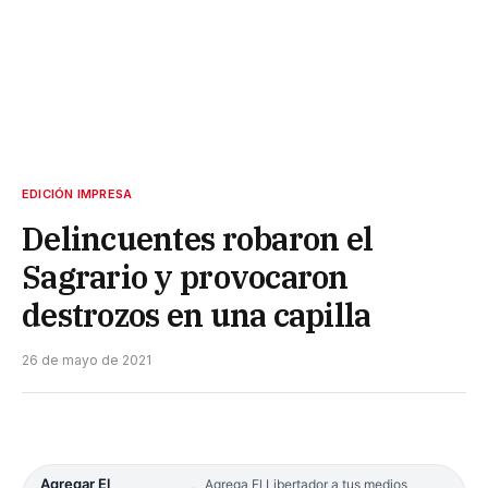
EDICIÓN IMPRESA
Delincuentes robaron el
Sagrario y provocaron
destrozos en una capilla
26 de mayo de 2021
Agregar El
Agrega El Libertador a tus medios