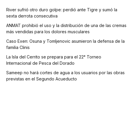
River sufrió otro duro golpe: perdió ante Tigre y sumó la
sexta derrota consecutiva
ANMAT prohibió el uso y la distribución de una de las cremas
más vendidas para los dolores musculares
Caso Exen: Osuna y Tomljenovic asumieron la defensa de la
familia Clinis
La Isla del Cerrito se prepara para el 22° Torneo
Internacional de Pesca del Dorado
Sameep no hará cortes de agua a los usuarios por las obras
previstas en el Segundo Acueducto