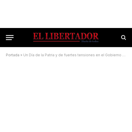
Portada
»
Un Día de la Patria y de fuertes tensiones en el Gobierno provincial