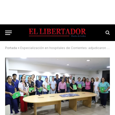
Portada
»
Especialización en hospitales de Corrientes: adjudicaron 165 profesionales