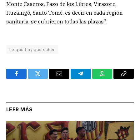
Monte Caseros, Paso de los Libres, Virasoro,
Ituzaingó, Santo Tomé, es decir en cada región
sanitaria, se cubrieron todas las plazas”.
Lo que hay que saber
Facebook
Twitter
Email
Telegram
WhatsApp
Copy
Link
LEER MÁS