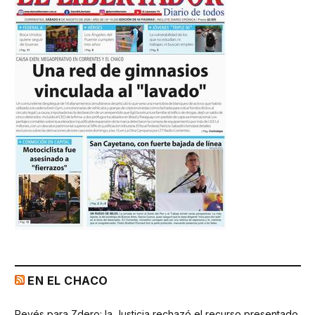
EN EL CHACO
Revés para Zdero: la Justicia rechazó el recurso presentado