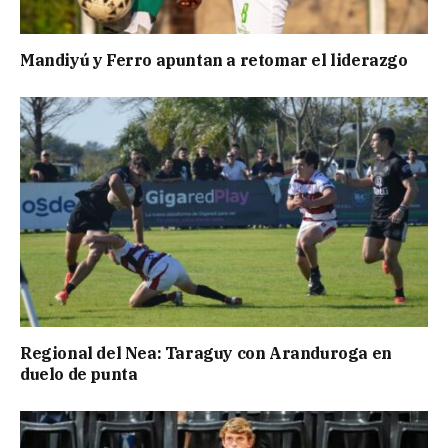
Mandiyú y Ferro apuntan a retomar el liderazgo
Regional del Nea: Taraguy con Aranduroga en
duelo de punta