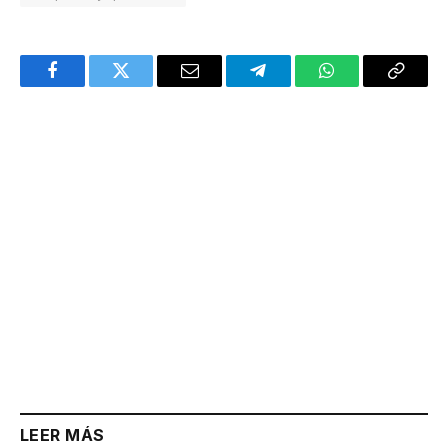
Facebook
Twitter
Email
Telegram
WhatsApp
Copy
Link
LEER MÁS