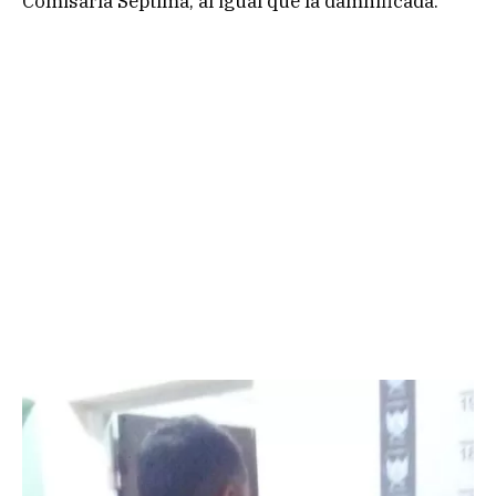
Comisaría Séptima, al igual que la damnificada.