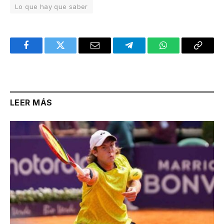
Lo que hay que saber
Facebook
Twitter
Email
Telegram
WhatsApp
Copy
Link
LEER MÁS