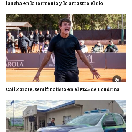
lancha en la tormenta y lo arrastró el río
Cali Zarate, semifinalista en el M25 de Londrina