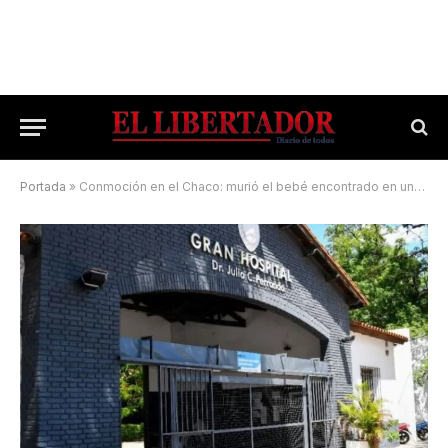
Portada
»
Conmoción en el Chaco: murió el bebé encontrado en una concesionaria