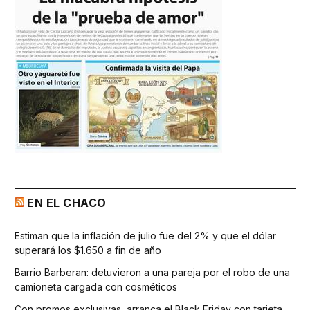
EN EL CHACO
Estiman que la inflación de julio fue del 2% y que el dólar
superará los $1.650 a fin de año
Barrio Barberan: detuvieron a una pareja por el robo de una
camioneta cargada con cosméticos
Con promos exclusivas, arranca el Black Friday con tarjeta