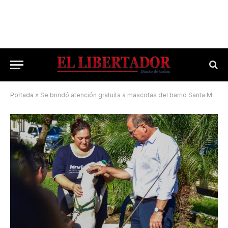
Portada
»
Se brindó atención gratuita a mascotas del barrio Santa María