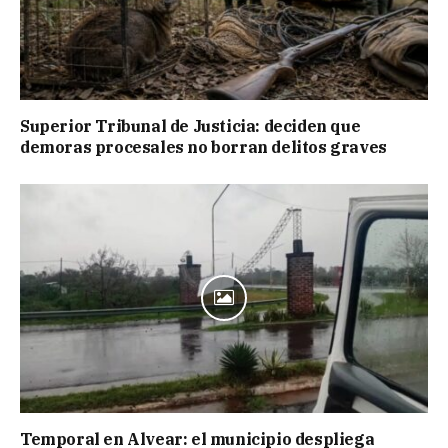
Superior Tribunal de Justicia: deciden que
demoras procesales no borran delitos graves
Temporal en Alvear: el municipio despliega