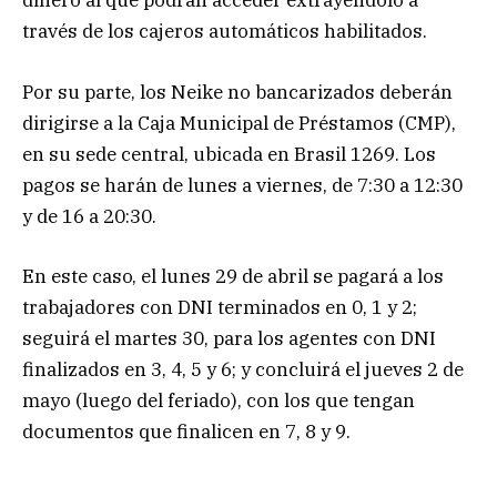
dinero al que podrán acceder extrayéndolo a
través de los cajeros automáticos habilitados.
Por su parte, los Neike no bancarizados deberán
dirigirse a la Caja Municipal de Préstamos (CMP),
en su sede central, ubicada en Brasil 1269. Los
pagos se harán de lunes a viernes, de 7:30 a 12:30
y de 16 a 20:30.
En este caso, el lunes 29 de abril se pagará a los
trabajadores con DNI terminados en 0, 1 y 2;
seguirá el martes 30, para los agentes con DNI
finalizados en 3, 4, 5 y 6; y concluirá el jueves 2 de
mayo (luego del feriado), con los que tengan
documentos que finalicen en 7, 8 y 9.