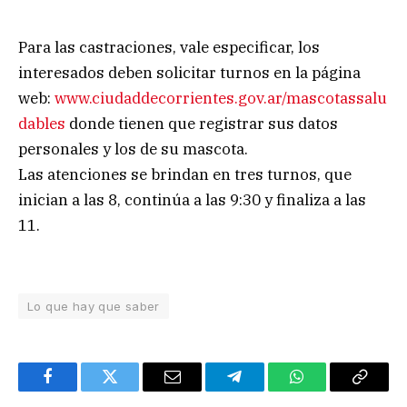
Para las castraciones, vale especificar, los
interesados deben solicitar turnos en la página
web:
www.ciudaddecorrientes.gov.ar/mascotassalu
dables
donde tienen que registrar sus datos
personales y los de su mascota.
Las atenciones se brindan en tres turnos, que
inician a las 8, continúa a las 9:30 y finaliza a las
11.
Lo que hay que saber
Facebook
Twitter
Email
Telegram
WhatsApp
Copy