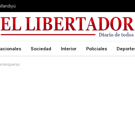
 Mandiyú
acionales
Sociedad
Interior
Policiales
Deporte
arranqueras