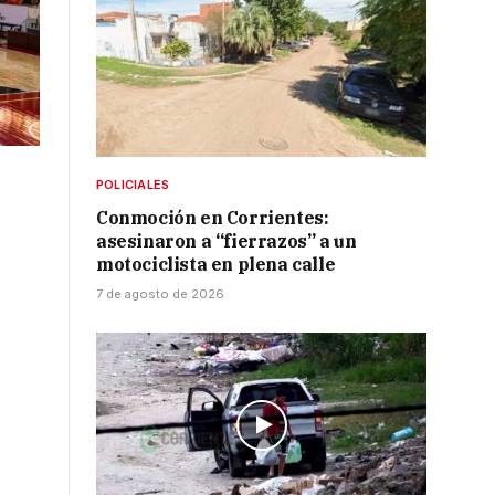
POLICIALES
Conmoción en Corrientes:
asesinaron a “fierrazos” a un
motociclista en plena calle
7 de agosto de 2026