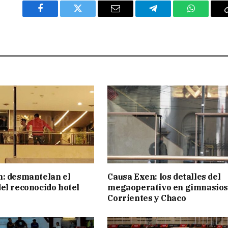
Facebook
Twitter
Email
Telegram
WhatsAp
: desmantelan el
Causa Exen: los detalles del
el reconocido hotel
megaoperativo en gimnasios
Corrientes y Chaco