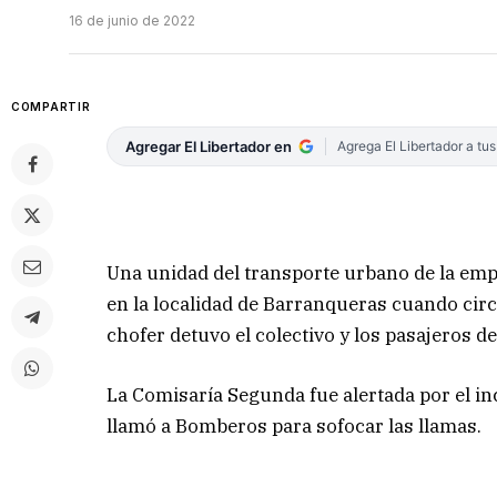
16 de junio de 2022
COMPARTIR
Agregar El Libertador en
Agrega El Libertador a tu
Una unidad del transporte urbano de la emp
en la localidad de Barranqueras cuando circ
chofer detuvo el colectivo y los pasajeros 
La Comisaría Segunda fue alertada por el inc
llamó a Bomberos para sofocar las llamas.