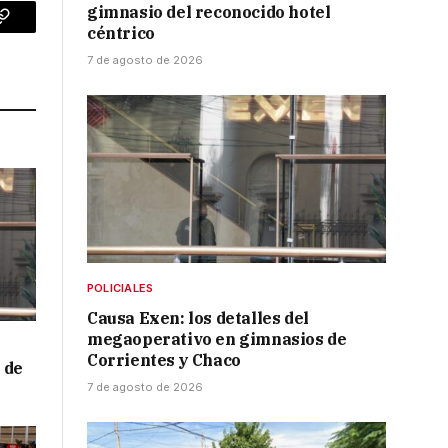
gimnasio del reconocido hotel
p
Copy
céntrico
7 de agosto de 2026
Link
POLICIALES
Causa Exen: los detalles del
megaoperativo en gimnasios de
Corrientes y Chaco
 de
7 de agosto de 2026