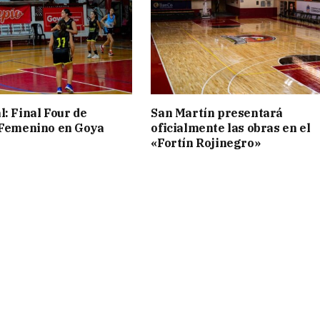
l: Final Four de
San Martín presentará
 Femenino en Goya
oficialmente las obras en el
«Fortín Rojinegro»