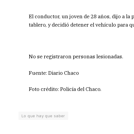
El conductor, un joven de 28 años, dijo a la
tablero, y decidió detener el vehículo para q
No se registraron personas lesionadas.
Fuente: Diario Chaco
Foto crédito: Policía del Chaco.
Lo que hay que saber