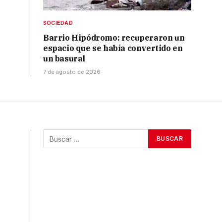
SOCIEDAD
Barrio Hipódromo: recuperaron un
espacio que se había convertido en
un basural
7 de agosto de 2026