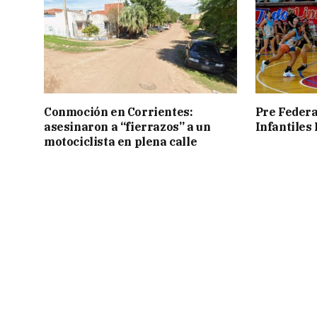
Conmoción en Corrientes:
Pre Federa
asesinaron a “fierrazos” a un
Infantiles
motociclista en plena calle