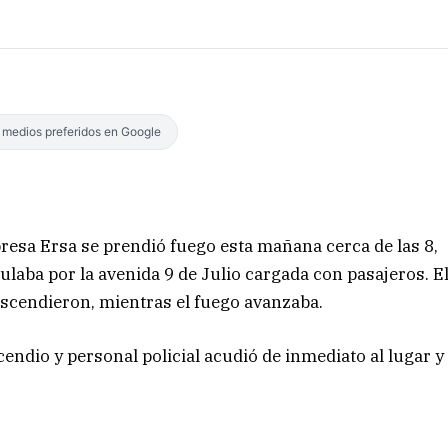
s medios preferidos en Google
resa Ersa se prendió fuego esta mañana cerca de las 8,
ulaba por la avenida 9 de Julio cargada con pasajeros. E
descendieron, mientras el fuego avanzaba.
endio y personal policial acudió de inmediato al lugar y