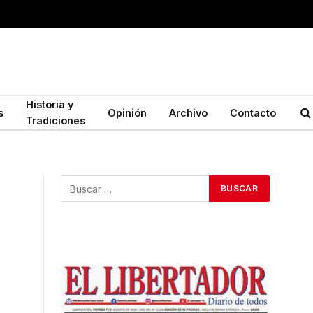
Historia y
s
Opinión
Archivo
Contacto
Tradiciones