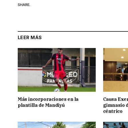
SHARE.
LEER MÁS
Más incorporaciones en la
Causa Exen
plantilla de Mandiyú
gimnasio d
céntrico