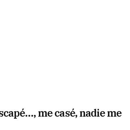
scapé…, me casé, nadie me