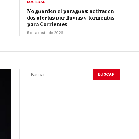
SOCIEDAD
No guarden el paraguas: activaron
dos alertas por lluvias y tormentas
para Corrientes
5 de agosto de 2026