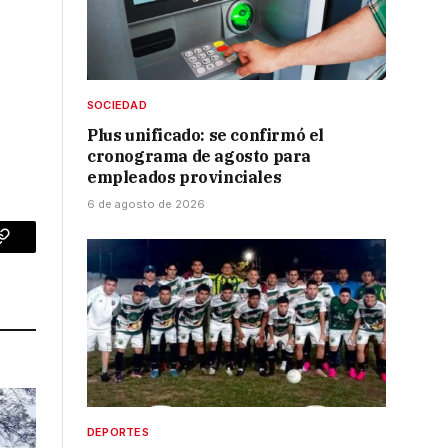
SOCIEDAD
Plus unificado: se confirmó el
cronograma de agosto para
empleados provinciales
6 de agosto de 2026
p
Copy
Link
DEPORTES