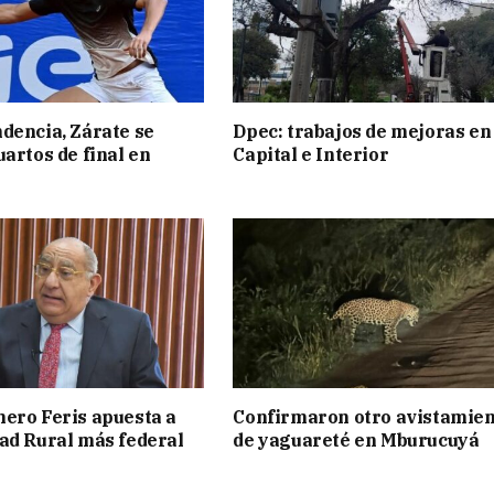
dencia, Zárate se
Dpec: trabajos de mejoras en
uartos de final en
Capital e Interior
ero Feris apuesta a
Confirmaron otro avistamie
ad Rural más federal
de yaguareté en Mburucuyá