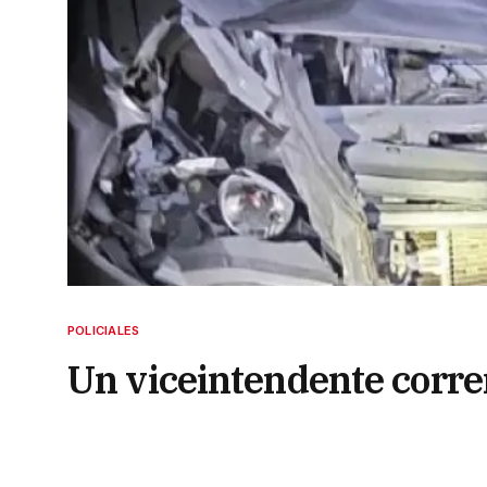
POLICIALES
Un viceintendente corre
10 de enero de 2023