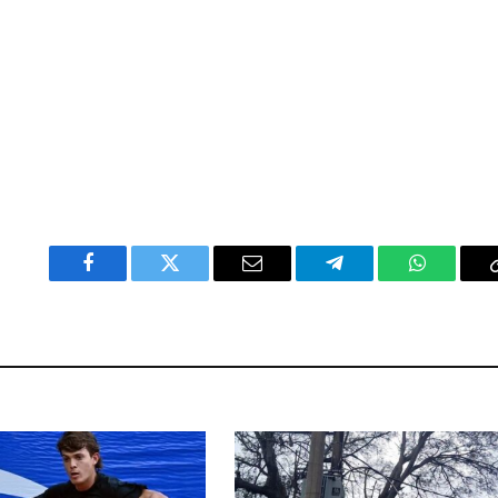
Facebook
Twitter
Email
Telegram
WhatsAp