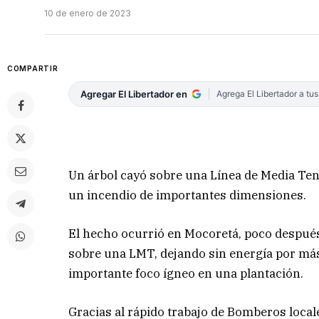
10 de enero de 2023
COMPARTIR
Agregar El Libertador en
Agrega El Libertador a tu
Un árbol cayó sobre una Línea de Media Ten
un incendio de importantes dimensiones.
El hecho ocurrió en Mocoretá, poco después
sobre una LMT, dejando sin energía por más
importante foco ígneo en una plantación.
Gracias al rápido trabajo de Bomberos locale