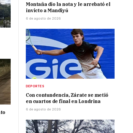
Montaña dio la nota y le arrebató el
invicto a Mandiyú
6 de agosto de 2026
DEPORTES
Con contundencia, Zárate se metió
en cuartos de final en Londrina
6 de agosto de 2026
nto