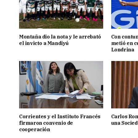
Montaña dio la nota y le arrebató
Con contun
el invicto a Mandiyú
metió en c
Londrina
Corrientes y el Instituto Francés
Carlos Rom
firmaron convenio de
una Socied
cooperación