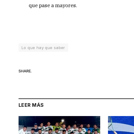
que pase a mayores.
Lo que hay que saber
SHARE.
LEER MÁS