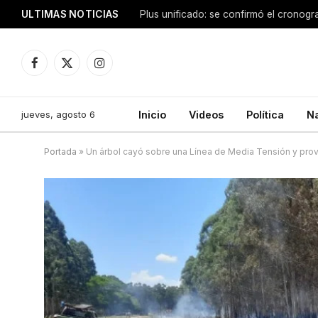
ULTIMAS NOTICIAS
Facebook
X
Instagram
(Twitter)
jueves, agosto 6
Inicio
Videos
Política
N
Portada
»
Un árbol cayó sobre una Línea de Media Tensión y pro