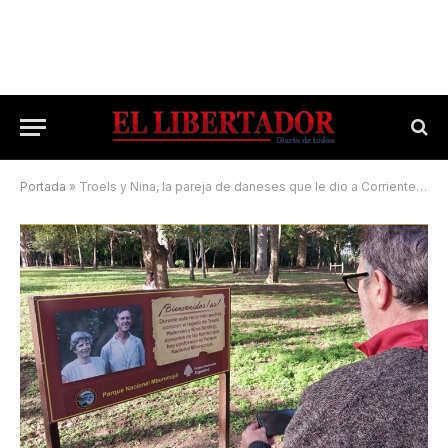
Portada
»
Troels y Nina, la pareja de daneses que le dio a Corrientes un parque nacional