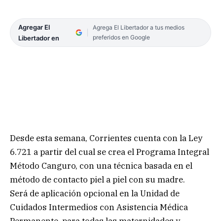
Agregar El
Agrega El Libertador a tus medios
preferidos en Google
Libertador en
Desde esta semana, Corrientes cuenta con la Ley
6.721 a partir del cual se crea el Programa Integral
Método Canguro, con una técnica basada en el
método de contacto piel a piel con su madre.
Será de aplicación opcional en la Unidad de
Cuidados Intermedios con Asistencia Médica
Permanente, para todas las maternidades y