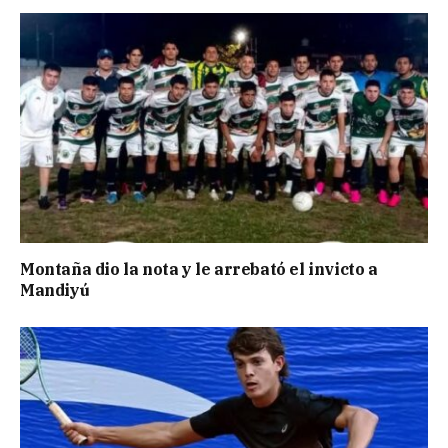
Montaña dio la nota y le arrebató el invicto a
Mandiyú