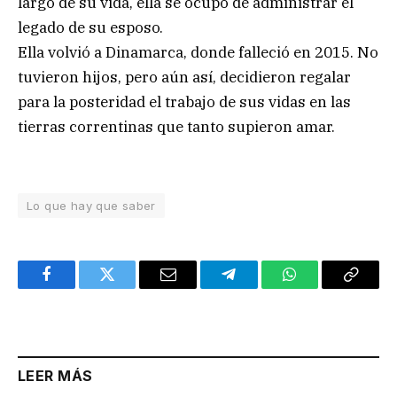
largo de su vida, ella se ocupó de administrar el
legado de su esposo.
Ella volvió a Dinamarca, donde falleció en 2015. No
tuvieron hijos, pero aún así, decidieron regalar
para la posteridad el trabajo de sus vidas en las
tierras correntinas que tanto supieron amar.
Lo que hay que saber
Facebook
Twitter
Email
Telegram
WhatsApp
Copy
Link
LEER MÁS