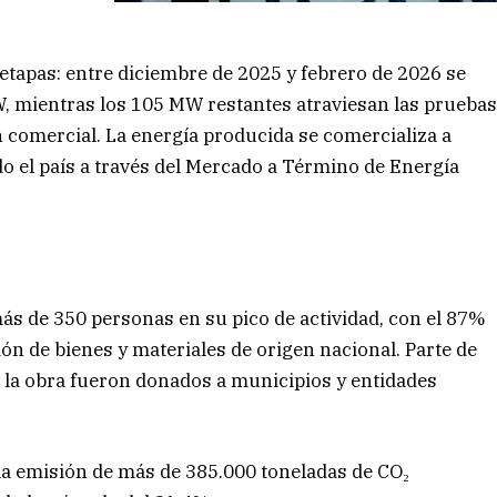
etapas: entre diciembre de 2025 y febrero de 2026 se
, mientras los 105 MW restantes atraviesan las prueba
n comercial. La energía producida se comercializa a
do el país a través del Mercado a Término de Energía
ás de 350 personas en su pico de actividad, con el 87%
ón de bienes y materiales de origen nacional. Parte de
 la obra fueron donados a municipios y entidades
 la emisión de más de 385.000 toneladas de CO₂