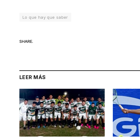
Lo que hay que saber
SHARE.
LEER MÁS