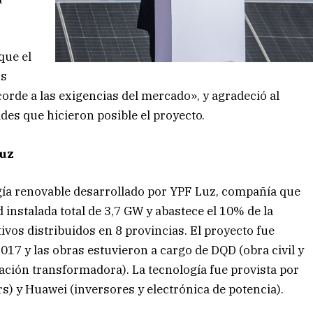
que el
os
corde a las exigencias del mercado», y agradeció al
des que hicieron posible el proyecto.
Luz
gía renovable desarrollado por YPF Luz, compañía que
instalada total de 3,7 GW y abastece el 10% de la
tivos distribuidos en 8 provincias. El proyecto fue
17 y las obras estuvieron a cargo de DQD (obra civil y
ación transformadora). La tecnología fue provista por
rs) y Huawei (inversores y electrónica de potencia).