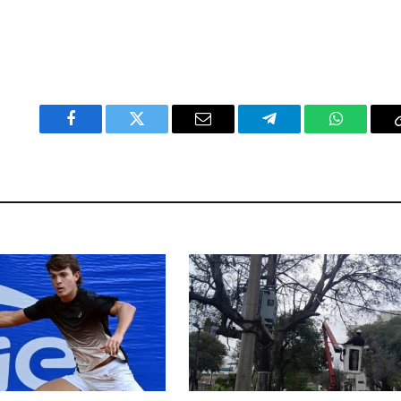
Facebook
Twitter
Email
Telegram
WhatsAp