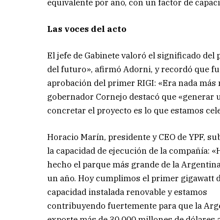
equivalente por año, con un factor de capac
Las voces del acto
El jefe de Gabinete valoró el significado de
del futuro», afirmó Adorni, y recordó que f
aprobación del primer RIGI: «Era nada más n
gobernador Cornejo destacó que «generar un
concretar el proyecto es lo que estamos ce
Horacio Marín, presidente y CEO de YPF, su
la capacidad de ejecución de la compañía: 
hecho el parque más grande de la Argentin
un año. Hoy cumplimos el primer gigawatt 
capacidad instalada renovable y estamos
contribuyendo fuertemente para que la Arg
exporte más de 30.000 millones de dólares 