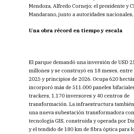
Mendoza, Alfredo Cornejo; el presidente y C
Mandarano, junto a autoridades nacionales,
Una obra récord en tiempo y escala
El parque demandó una inversión de USD 2
millones y se construyó en 18 meses, entre
2025 y principios de 2026. Ocupa 620 hectá
incorporó más de 511.000 paneles bifaciales
trackers, 1.170 inversores y 40 centros de
transformación. La infraestructura también
una nueva subestación transformadora co
tecnología GIS, construida y operada por Di
y el tendido de 180 km de fibra óptica para l