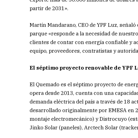
partir de 2031».
Martín Mandarano, CEO de YPF Luz, señaló 
parque «responde a la necesidad de nuestr
clientes de contar con energía confiable y a
equipo, proveedores, contratistas y autorida
El séptimo proyecto renovable de YPF 
El Quemado es el séptimo proyecto de ener
opera desde 2013, cuenta con una capacidad 
demanda eléctrica del país a través de 18 ac
desarrollado originalmente por EMESA en 20
montaje electromecánico) y Distrocuyo (est
Jinko Solar (paneles), Arctech Solar (tracke