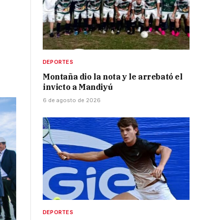
DEPORTES
Montaña dio la nota y le arrebató el
invicto a Mandiyú
6 de agosto de 2026
DEPORTES