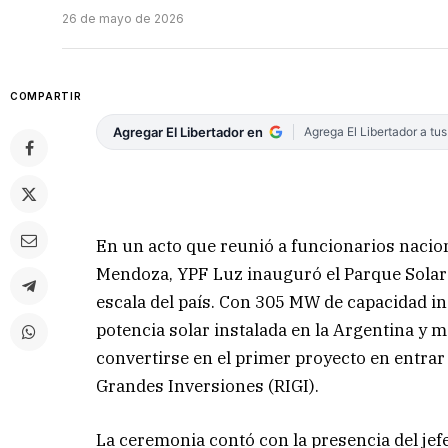
26 de mayo de 2026
COMPARTIR
Agregar El Libertador en
Agrega El Libertador a tu
En un acto que reunió a funcionarios nacio
Mendoza, YPF Luz inauguró el Parque Solar
escala del país. Con 305 MW de capacidad in
potencia solar instalada en la Argentina y m
convertirse en el primer proyecto en entrar
Grandes Inversiones (RIGI).
La ceremonia contó con la presencia del jef