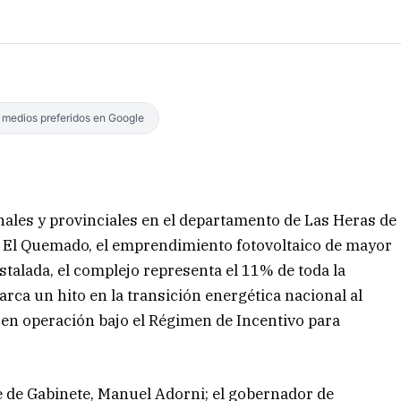
s medios preferidos en Google
nales y provinciales en el departamento de Las Heras de
 El Quemado, el emprendimiento fotovoltaico de mayor
stalada, el complejo representa el 11% de toda la
arca un hito en la transición energética nacional al
 en operación bajo el Régimen de Incentivo para
e de Gabinete, Manuel Adorni; el gobernador de