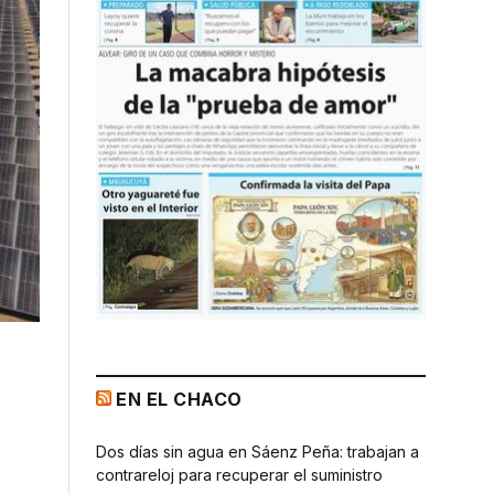
EN EL CHACO
Dos días sin agua en Sáenz Peña: trabajan a
contrareloj para recuperar el suministro