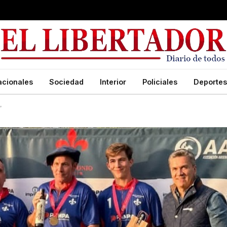
acionales
Sociedad
Interior
Policiales
Deportes
”