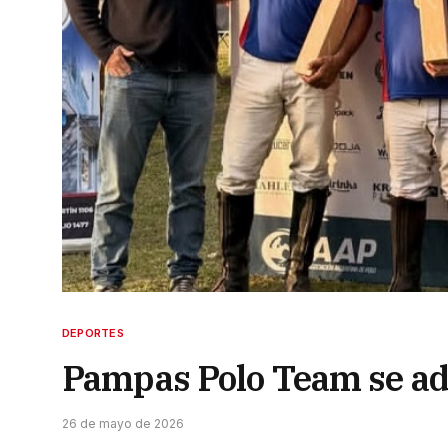
DEPORTES
Pampas Polo Team se ad
26 de mayo de 2026