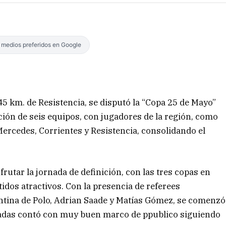
s medios preferidos en Google
45 km. de Resistencia, se disputó la “Copa 25 de Mayo”
ación de seis equipos, con jugadores de la región, como
Mercedes, Corrientes y Resistencia, consolidando el
sfrutar la jornada de definición, con las tres copas en
idos atractivos. Con la presencia de referees
entina de Polo, Adrian Saade y Matías Gómez, se comenzó
ornadas contó con muy buen marco de ppublico siguiendo