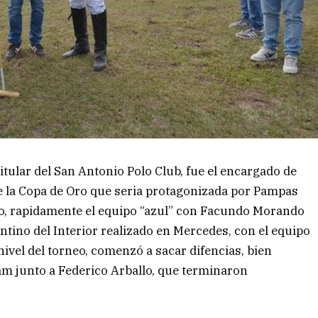
itular del San Antonio Polo Club, fue el encargado de
 de la Copa de Oro que seria protagonizada por Pampas
ro, rapidamente el equipo “azul” con Facundo Morando
ino del Interior realizado en Mercedes, con el equipo
ivel del torneo, comenzó a sacar difencias, bien
m junto a Federico Arballo, que terminaron