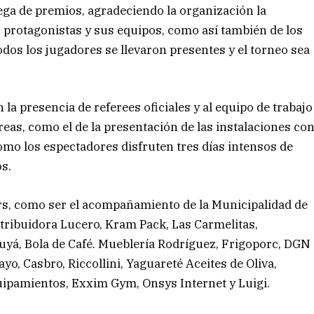
rega de premios, agradeciendo la organización la
os protagonistas y sus equipos, como así también de los
dos los jugadores se llevaron presentes y el torneo sea
a presencia de referees oficiales y al equipo de trabajo
áreas, como el de la presentación de las instalaciones co
omo los espectadores disfruten tres días intensos de
os.
ors, como ser el acompañamiento de la Municipalidad de
tribuidora Lucero, Kram Pack, Las Carmelitas,
 Tuyá, Bola de Café. Mueblería Rodríguez, Frigoporc, DGN
ayo, Casbro, Riccollini, Yaguareté Aceites de Oliva,
ipamientos, Exxim Gym, Onsys Internet y Luigi.