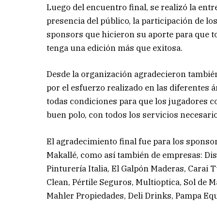
Luego del encuentro final, se realizó la ent
presencia del público, la participación de l
sponsors que hicieron su aporte para que to
tenga una edición más que exitosa.
Desde la organización agradecieron también l
por el esfuerzo realizado en las diferentes 
todas condiciones para que los jugadores c
buen polo, con todos los servicios necesari
El agradecimiento final fue para los spons
Makallé, como así también de empresas: Dis
Pinturería Italia, El Galpón Maderas, Carai
Clean, Pértile Seguros, Multioptica, Sol de M
Mahler Propiedades, Deli Drinks, Pampa Equ