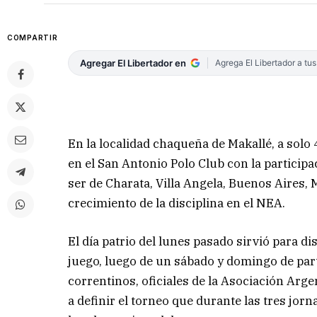
COMPARTIR
Agregar El Libertador en
Agrega El Libertador a tu
En la localidad chaqueña de Makallé, a solo 
en el San Antonio Polo Club con la particip
ser de Charata, Villa Angela, Buenos Aires, 
crecimiento de la disciplina en el NEA.
El día patrio del lunes pasado sirvió para di
juego, luego de un sábado y domingo de part
correntinos, oficiales de la Asociación Arg
a definir el torneo que durante las tres j