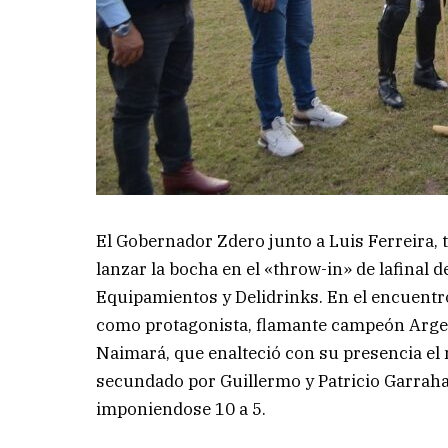
El Gobernador Zdero junto a Luis Ferreira, t
lanzar la bocha en el «throw-in» de lafinal
Equipamientos y Delidrinks. En el encuent
como protagonista, flamante campeón Argent
Naimará, que enalteció con su presencia el n
secundado por Guillermo y Patricio Garraha
imponiendose 10 a 5.