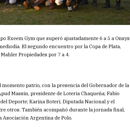
uipo Exeem Gym que superó ajustadamente 6 a 5 a Onsys
 mediodia. El segundo encuentro por la Copa de Plata,
 Mahler Propiedades por 7 a 4.
 el momento patrio, con la presencia del Gobernador de la
Apud Massin, presidente de Loteria Chaqueña; Fabio
del Deporte; Karina Boteri, Diputada Nacional y el
tre otros. También acompañó durante la jornada final,
a Asociación Argentina de Polo.