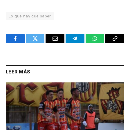
Lo que hay que saber
Facebook
Twitter
Email
Telegram
WhatsApp
Copy
Link
LEER MÁS