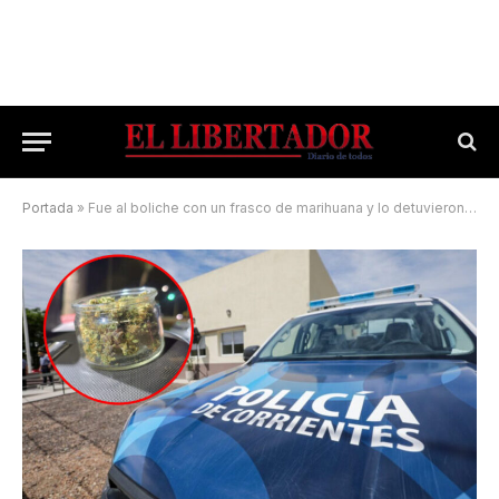
Portada
»
Fue al boliche con un frasco de marihuana y lo detuvieron en la puerta