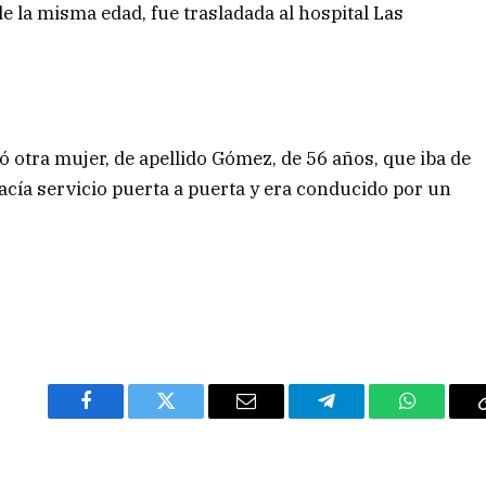
e la misma edad, fue trasladada al hospital Las
ó otra mujer, de apellido Gómez, de 56 años, que iba de
hacía servicio puerta a puerta y era conducido por un
Facebook
Twitter
Email
Telegram
WhatsAp