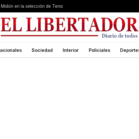
Midón en la selección de Tenis
acionales
Sociedad
Interior
Policiales
Deporte