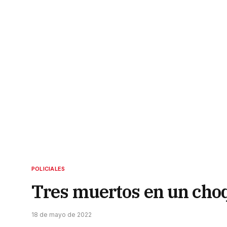
POLICIALES
Tres muertos en un choqu
18 de mayo de 2022