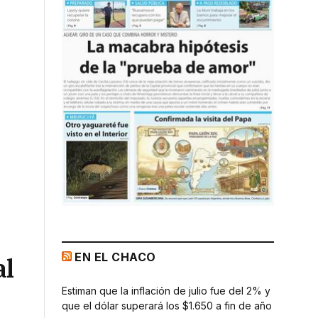
EN EL CHACO
al
Estiman que la inflación de julio fue del 2% y
que el dólar superará los $1.650 a fin de año