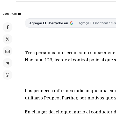
COMPARTIR
Agregar El Libertador en
Agrega El Libertador a tu
Tres personas murieron como consecuencia 
Nacional 123, frente al control policial que
Los primeros informes indican que una cami
utilitario Peugeot Parther, por motivos que
En el lugar del choque murió el conductor 