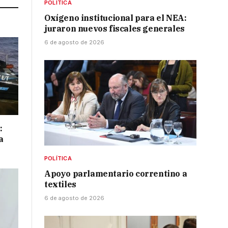
POLÍTICA
Oxígeno institucional para el NEA:
juraron nuevos fiscales generales
6 de agosto de 2026
:
a
POLÍTICA
Apoyo parlamentario correntino a
textiles
6 de agosto de 2026