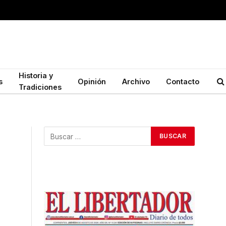
Historia y
s
Opinión
Archivo
Contacto
Tradiciones