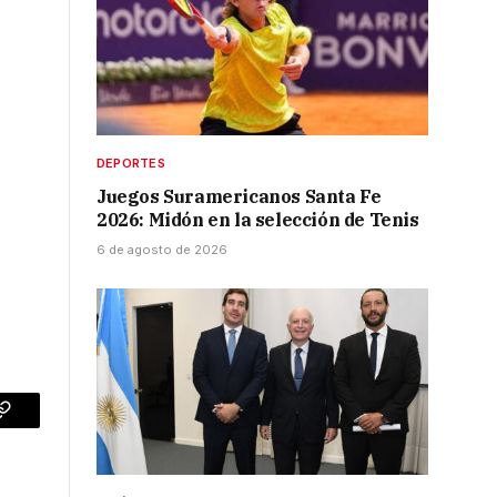
DEPORTES
Juegos Suramericanos Santa Fe
2026: Midón en la selección de Tenis
6 de agosto de 2026
p
Copy
Link