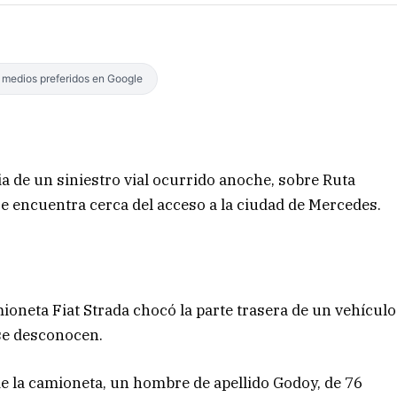
s medios preferidos en Google
de un siniestro vial ocurrido anoche, sobre Ruta
 se encuentra cerca del acceso a la ciudad de Mercedes.
oneta Fiat Strada chocó la parte trasera de un vehículo
 se desconocen.
de la camioneta, un hombre de apellido Godoy, de 76