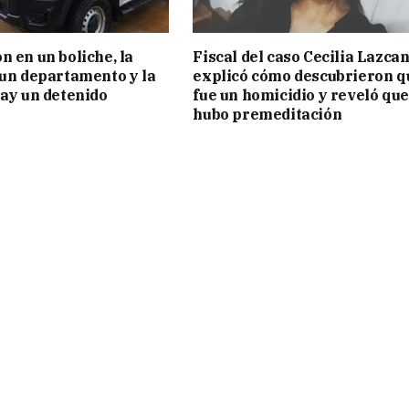
n en un boliche, la
Fiscal del caso Cecilia Lazca
 un departamento y la
explicó cómo descubrieron q
hay un detenido
fue un homicidio y reveló que
hubo premeditación