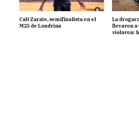
Cali Zarate, semifinalista en el
La drogaro
M25 de Londrina
llevaron a
violaron: 