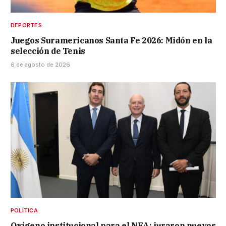
DEPORTES
Juegos Suramericanos Santa Fe 2026: Midón en la
selección de Tenis
6 de agosto de 2026
POLÍTICA
Oxígeno institucional para el NEA: juraron nuevos