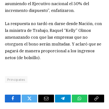
asumiendo el Ejecutivo nacional el 50% del
incremento dispuesto”, enfatizaron.
La respuesta no tardó en darse desde Nación, con
la ministra de Trabajo, Raquel “Kelly” Olmos
amenazando con que las empresas que no
otorguen el bono serán multadas. Y aclaró que se
pagará de manera proporcional a los ingresos
netos (de bolsillo).
Principales
Facebook
Twitter
Email
Telegram
WhatsApp
Copy