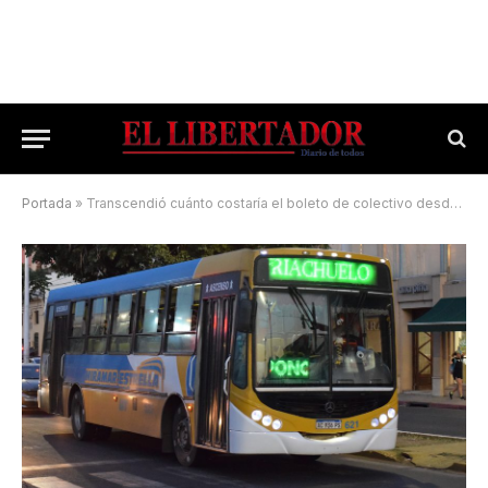
Portada
»
Transcendió cuánto costaría el boleto de colectivo desde el 1 de septiembre