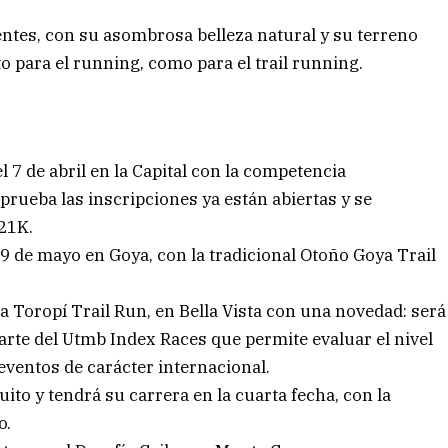
entes, con su asombrosa belleza natural y su terreno
to para el running, como para el trail running.
 7 de abril en la Capital con la competencia
prueba las inscripciones ya están abiertas y se
 21K.
9 de mayo en Goya, con la tradicional Otoño Goya Trail
la Toropí Trail Run, en Bella Vista con una novedad: será
parte del Utmb Index Races que permite evaluar el nivel
eventos de carácter internacional.
to y tendrá su carrera en la cuarta fecha, con la
o.