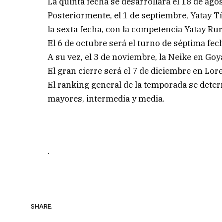
La quinta fecha se desarrollará el 18 de ago
Posteriormente, el 1 de septiembre, Yatay Tí
la sexta fecha, con la competencia Yatay Rura
El 6 de octubre será el turno de séptima fec
A su vez, el 3 de noviembre, la Neike en Goy
El gran cierre será el 7 de diciembre en Lore
El ranking general de la temporada se determ
mayores, intermedia y media.
.
SHARE.