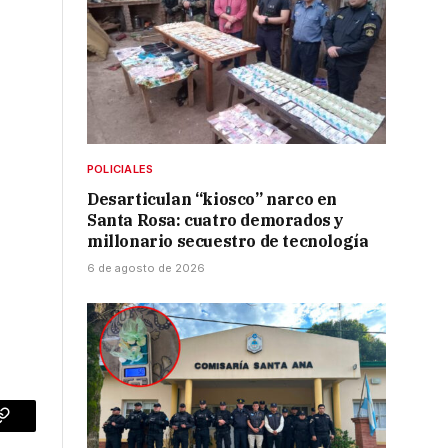
POLICIALES
Desarticulan “kiosco” narco en
Santa Rosa: cuatro demorados y
millonario secuestro de tecnología
6 de agosto de 2026
p
Copy