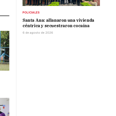
Link
POLICIALES
Santa Ana: allanaron una vivienda
céntrica y secuestraron cocaína
6 de agosto de 2026