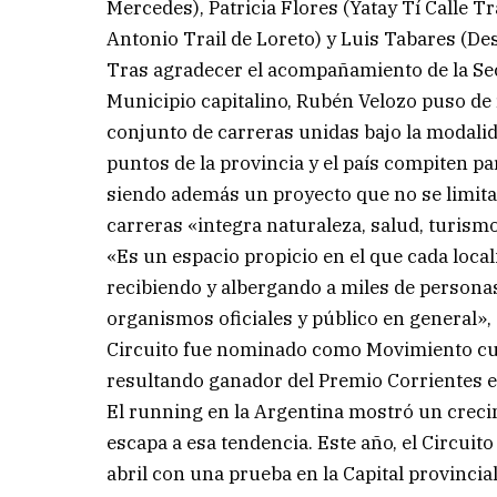
Mercedes), Patricia Flores (Yatay Tí Calle Tra
Antonio Trail de Loreto) y Luis Tabares (De
Tras agradecer el acompañamiento de la Secr
Municipio capitalino, Rubén Velozo puso de 
conjunto de carreras unidas bajo la modali
puntos de la provincia y el país compiten p
siendo además un proyecto que no se limita s
carreras «integra naturaleza, salud, turism
«Es un espacio propicio en el que cada local
recibiendo y albergando a miles de personas
organismos oficiales y público en general», 
Circuito fue nominado como Movimiento cult
resultando ganador del Premio Corrientes 
El running en la Argentina mostró un creci
escapa a esa tendencia. Este año, el Circuito
abril con una prueba en la Capital provincia