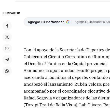
COMPARTIR
Agregar El Libertador en
Agrega El Libertador a tu
Con el apoyo de la Secretaría de Deportes de
Gobierno, el Circuito Correntino de Running 
el Desafío 7 Puntas en la Capital provincial.
Asimismo, la oportunidad resultó propicia p
acercando a los niños al deporte, contando 
Encabezó el lanzamiento, Rubén Velozo, pres
acompañado por el coordinador ejecutivo de
Rafael Segovia y organizadores de las distin
(Toropí Trail de Bella Vista), Lali Olivera,