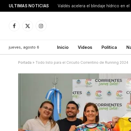
ULTIMAS NOTICIAS
Facebook
X
Instagram
(Twitter)
jueves, agosto 6
Inicio
Videos
Política
N
Portada
»
Todo listo para el Circuito Correntino de Running 2024