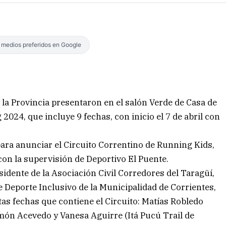
s medios preferidos en Google
 la Provincia presentaron en el salón Verde de Casa de
2024, que incluye 9 fechas, con inicio el 7 de abril con
ara anunciar el Circuito Correntino de Running Kids,
con la supervisión de Deportivo El Puente.
idente de la Asociación Civil Corredores del Taragüí,
 Deporte Inclusivo de la Municipalidad de Corrientes,
tas fechas que contiene el Circuito: Matías Robledo
 Ramón Acevedo y Vanesa Aguirre (Itá Pucú Trail de