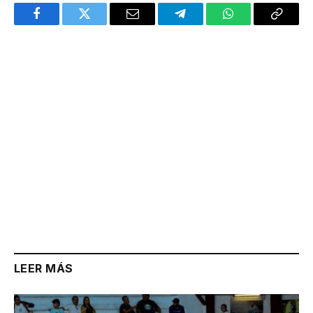
Facebook
Twitter
Email
Telegram
WhatsApp
Copy
Link
LEER MÁS