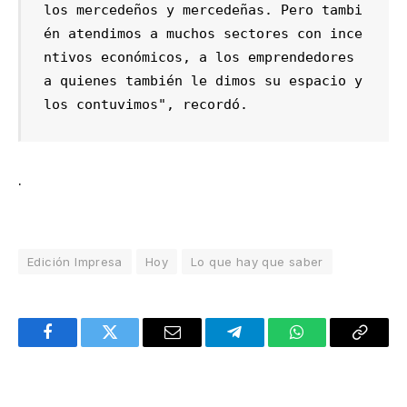
los mercedeños y mercedeñas. Pero tambi
én atendimos a muchos sectores con ince
ntivos económicos, a los emprendedores 
a quienes también le dimos su espacio y 
.
Edición Impresa
Hoy
Lo que hay que saber
Facebook
Twitter
Email
Telegram
WhatsApp
Copy
Link