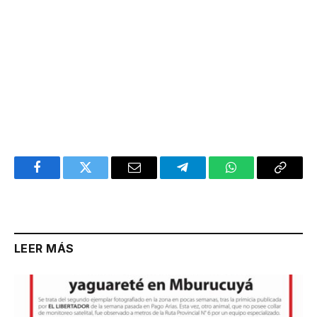
Facebook
Twitter
Email
Telegram
WhatsApp
Copy
Link
LEER MÁS