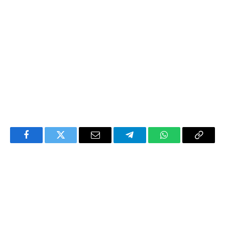
Facebook
Twitter
Email
Telegram
WhatsApp
Copy
Link