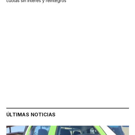
cuotas sin interés y reintegros
ÚLTIMAS NOTICIAS