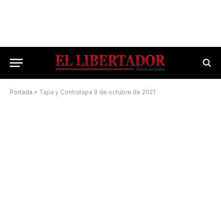
Portada
»
Tapa y Contratapa 9 de octubre de 2021