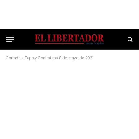
Portada
»
Tapa y Contratapa 8 de mayo de 2021