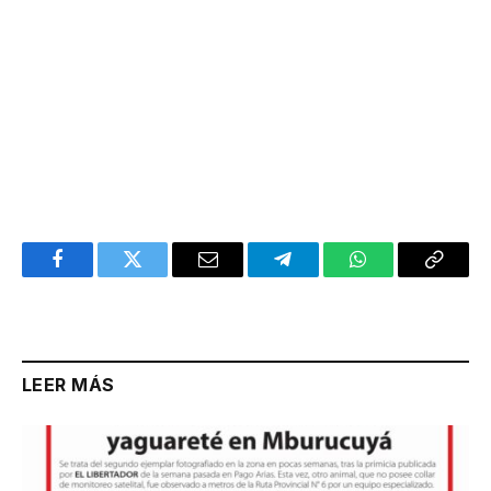
Facebook
Twitter
Email
Telegram
WhatsApp
Copy
Link
LEER MÁS