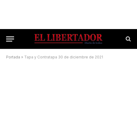
Portada
»
Tapa y Contratapa 30 de diciembre de 2021