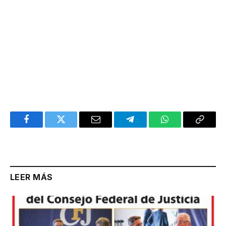
Facebook
Twitter
Email
Telegram
WhatsApp
Copy
Link
LEER MÁS