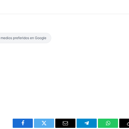
s medios preferidos en Google
Facebook
Twitter
Email
Telegram
WhatsAp