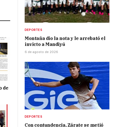
Link
DEPORTES
Montaña dio la nota y le arrebató el
invicto a Mandiyú
6 de agosto de 2026
o de
DEPORTES
Con contundencia, Zárate se metió