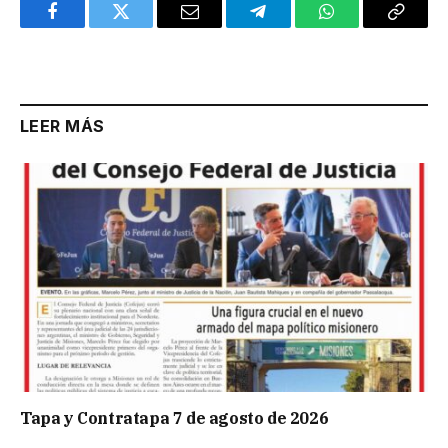
Facebook
Twitter
Email
Telegram
WhatsApp
Copy
Link
LEER MÁS
Tapa y Contratapa 7 de agosto de 2026