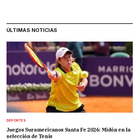
ÚLTIMAS NOTICIAS
DEPORTES
Juegos Suramericanos Santa Fe 2026: Midón en la
selección de Tenis