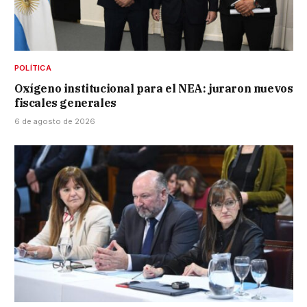
POLÍTICA
Oxígeno institucional para el NEA: juraron nuevos
fiscales generales
6 de agosto de 2026