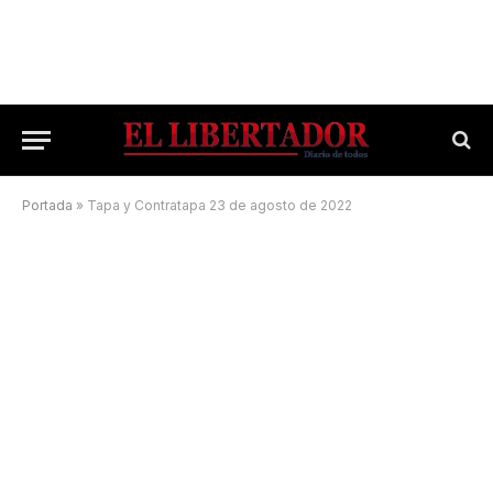
Portada
»
Tapa y Contratapa 23 de agosto de 2022