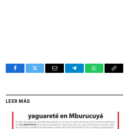
Facebook
Twitter
Email
Telegram
WhatsApp
Copy
Link
LEER MÁS