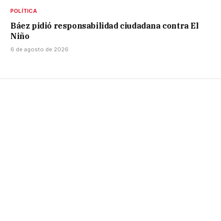
POLÍTICA
Báez pidió responsabilidad ciudadana contra El
Niño
6 de agosto de 2026