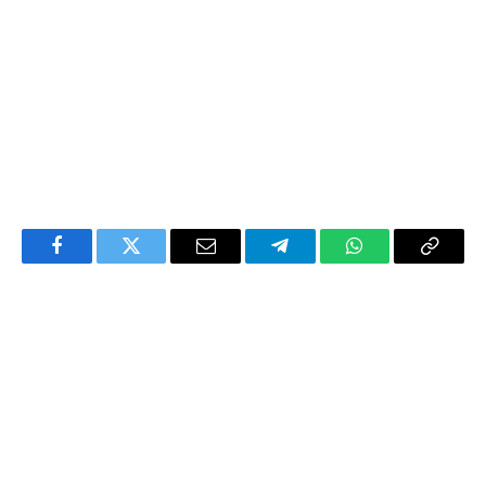
Facebook
Twitter
Email
Telegram
WhatsApp
Copy
Link