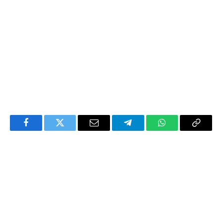
Facebook
Twitter
Email
Telegram
WhatsApp
Copy
Link