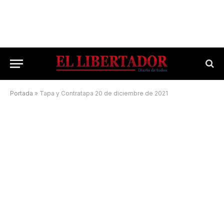
Portada
»
Tapa y Contratapa 20 de diciembre de 2021