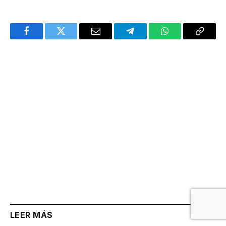
Facebook
Twitter
Email
Telegram
WhatsApp
Copy
Link
LEER MÁS