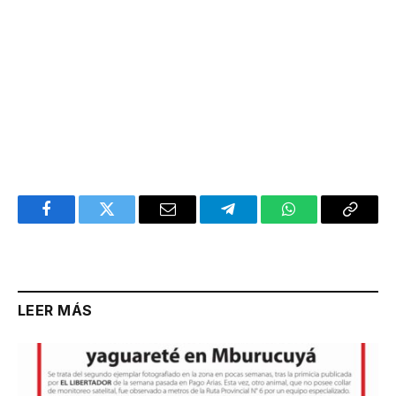
Facebook
Twitter
Email
Telegram
WhatsApp
Copy
Link
LEER MÁS