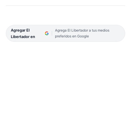
Agregar El
Agrega El Libertador a tus medios
preferidos en Google
Libertador en