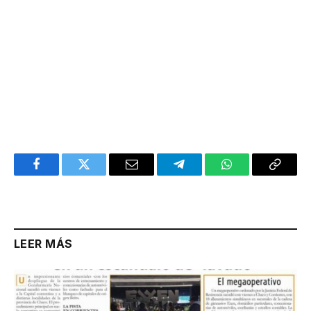
Facebook
Twitter
Email
Telegram
WhatsApp
Copy
Link
LEER MÁS