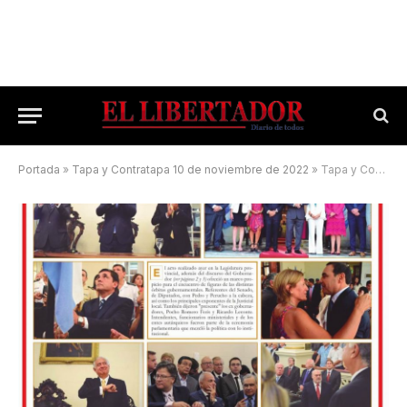
Portada
»
Tapa y Contratapa 10 de noviembre de 2022
»
Tapa y Contratapa 2 de marzo de 2023