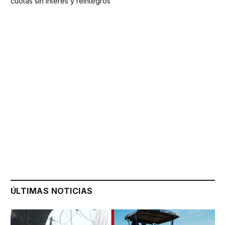
cuotas sin interés y reintegros
ÚLTIMAS NOTICIAS