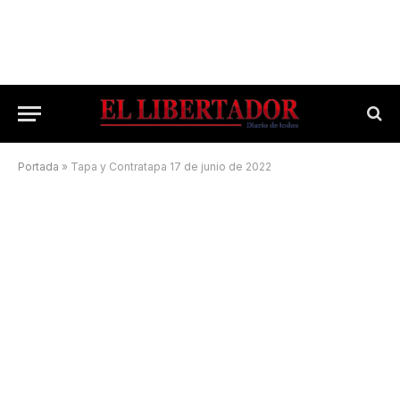
Portada
»
Tapa y Contratapa 17 de junio de 2022