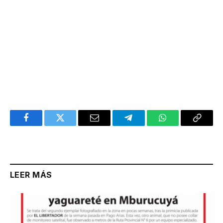
Facebook
Twitter
Email
Telegram
WhatsApp
Copy
Link
LEER MÁS