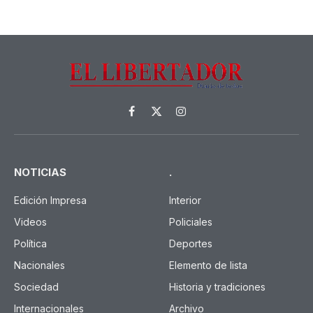
Facebook
X
Instagram
(Twitter)
NOTICIAS
.
Edición Impresa
Interior
Videos
Policiales
Política
Deportes
Nacionales
Elemento de lista
Sociedad
Historia y tradiciones
Internacionales
Archivo