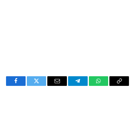
Facebook
Twitter
Email
Telegram
WhatsApp
Copy
Link