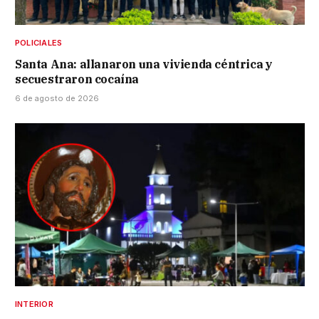
POLICIALES
Santa Ana: allanaron una vivienda céntrica y
secuestraron cocaína
6 de agosto de 2026
INTERIOR