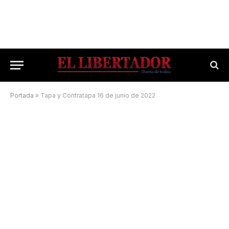
Portada
»
Tapa y Contratapa 16 de junio de 2022