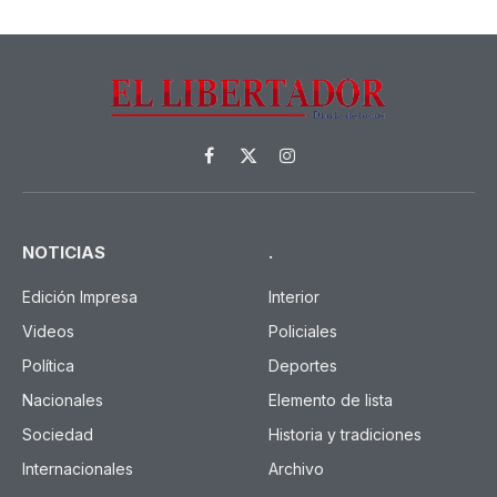
Facebook
X
Instagram
(Twitter)
NOTICIAS
.
Edición Impresa
Interior
Videos
Policiales
Política
Deportes
Nacionales
Elemento de lista
Sociedad
Historia y tradiciones
Internacionales
Archivo