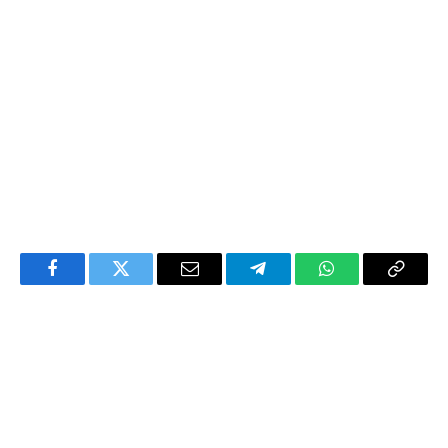
Facebook
Twitter
Email
Telegram
WhatsApp
Copy
Link