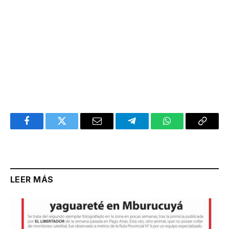
Facebook
Twitter
Email
Telegram
WhatsApp
Copy
Link
LEER MÁS