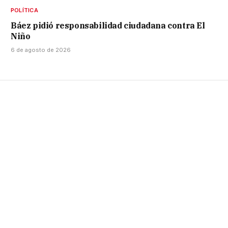
POLÍTICA
Báez pidió responsabilidad ciudadana contra El
Niño
6 de agosto de 2026