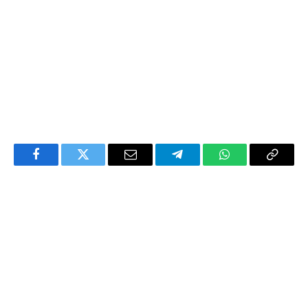
Facebook
Twitter
Email
Telegram
WhatsApp
Copy
Link