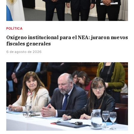
POLÍTICA
Oxígeno institucional para el NEA: juraron nuevos
fiscales generales
6 de agosto de 2026