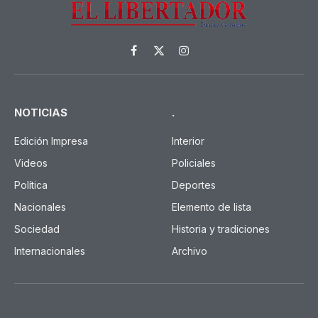
Facebook
X
Instagram
(Twitter)
NOTICIAS
.
Edición Impresa
Interior
Videos
Policiales
Política
Deportes
Nacionales
Elemento de lista
Sociedad
Historia y tradiciones
Internacionales
Archivo