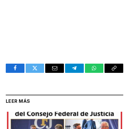
Facebook
Twitter
Email
Telegram
WhatsApp
Copy
Link
LEER MÁS