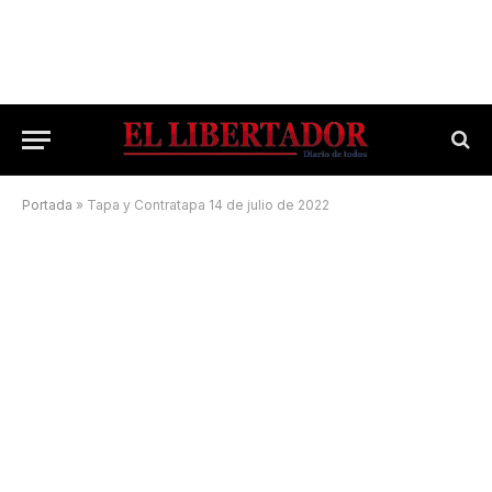
Portada
»
Tapa y Contratapa 14 de julio de 2022