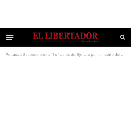
Portada
»
Suspendieron a 11 oficiales del Ejercito por la muerte del subteniente en Paso de los Libres