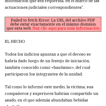
información que sea requerida, en el marco de las
actuaciones judiciales correspondientes”.
Failed to fetch Error: La URL del archivo PDF
debe estar exactamente en el mismo dominio
que esta web.
Haz clic aquí para más información
EL HECHO
Todos los indicios apuntan a que el deceso se
habría dado luego de un festejo de iniciación,
también conocido como «bautismo», del cual
participaron los integrantes de la unidad.
Tal como lo informó este medio, la víctima, sus
compañeros y superiores habrían compartido un
asado, en el que además abundaban bebidas