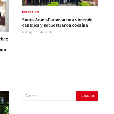
POLICIALES
Santa Ana: allanaron una vivienda
céntrica y secuestraron cocaína
6 de agosto de 2026
chez
smo