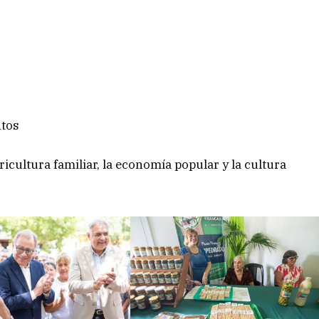
ntos
gricultura familiar, la economía popular y la cultura