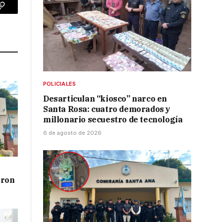
p
Copy
Link
POLICIALES
Desarticulan “kiosco” narco en
Santa Rosa: cuatro demorados y
millonario secuestro de tecnología
6 de agosto de 2026
aron