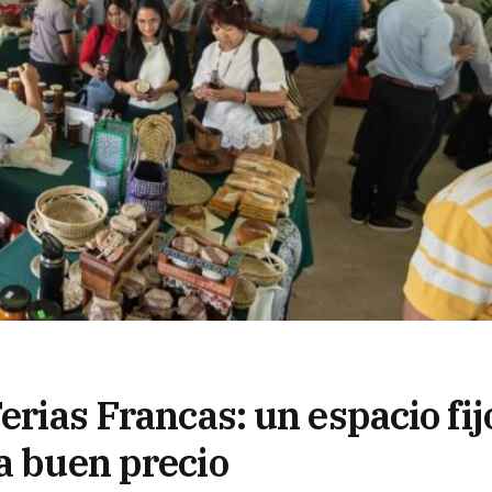
erias Francas: un espacio fij
a buen precio