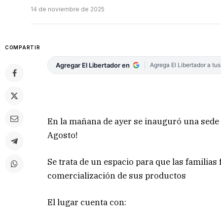
14 de noviembre de 2025
COMPARTIR
Agregar El Libertador en
Agrega El Libertador a tu
En la mañana de ayer se inauguró una sede d
Agosto!
Se trata de un espacio para que las familias
comercialización de sus productos
El lugar cuenta con: