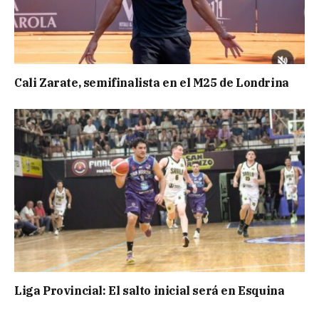
Cali Zarate, semifinalista en el M25 de Londrina
Liga Provincial: El salto inicial será en Esquina