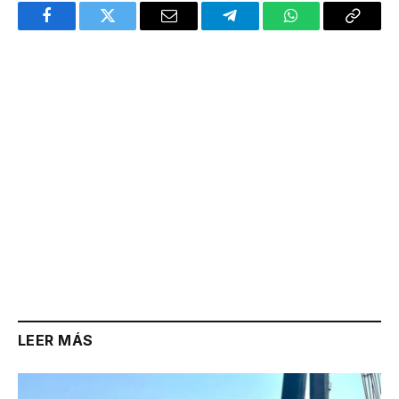
Facebook
Twitter
Email
Telegram
WhatsApp
Copy
Link
LEER MÁS