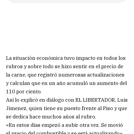
La situación económica tuvo impacto en todos los
rubros y sobre todo se hizo sentir en el precio de
la carne, que registró numerosas actualizaciones
y calculan que en un año acumuló un aumento del
110 por ciento.
Así lo explicó en diálogo con EL LIBERTADOR, Luis
Jimenez, quien tiene su puesto frente al Piso y que
se dedica hace muchos años al rubro.
«En estos días empezó a subir otra vez. Se movió
el precio del combustible y se está actualizando»,