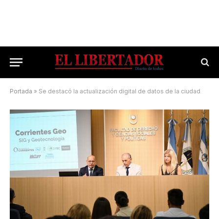
Portada
»
Se destacó la actualización digital de datos de la ciudad