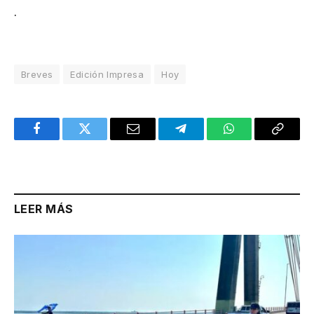
.
Breves
Edición Impresa
Hoy
Facebook
Twitter
Email
Telegram
WhatsApp
Copy
Link
LEER MÁS