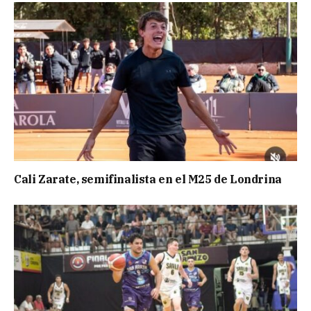
Cali Zarate, semifinalista en el M25 de Londrina