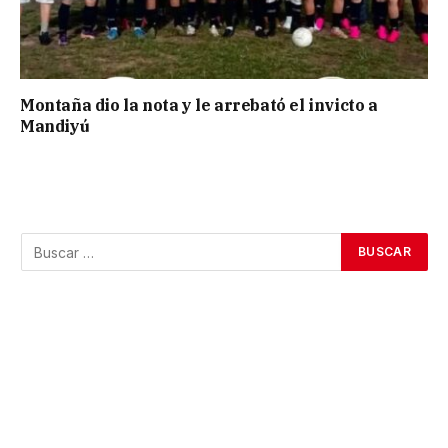
Montaña dio la nota y le arrebató el invicto a
Mandiyú