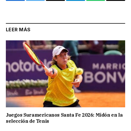
Facebook
Twitter
Email
Telegram
WhatsApp
Copy
Link
LEER MÁS
Juegos Suramericanos Santa Fe 2026: Midón en la
selección de Tenis