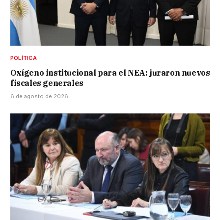
POLÍTICA
Oxígeno institucional para el NEA: juraron nuevos
fiscales generales
6 de agosto de 2026