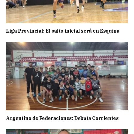
Liga Provincial: El salto inicial será en Esquina
Argentino de Federaciones: Debuta Corrientes