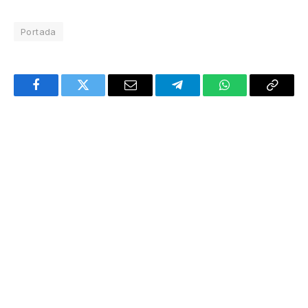
Portada
Facebook
Twitter
Email
Telegram
WhatsApp
Copy
Link