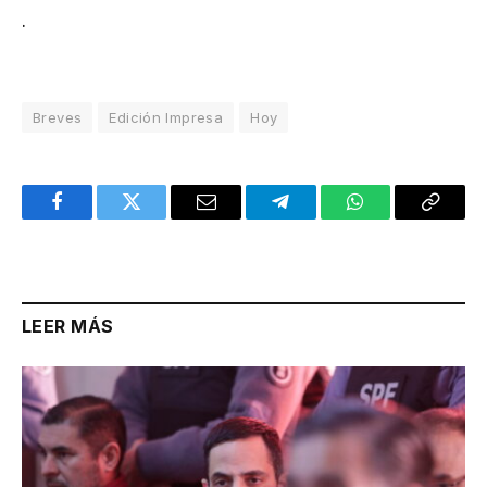
.
Breves
Edición Impresa
Hoy
Facebook
Twitter
Email
Telegram
WhatsApp
Copy
Link
LEER MÁS