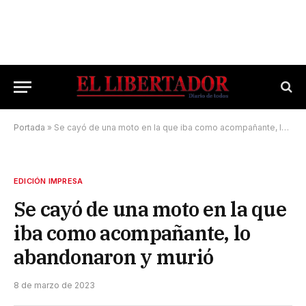
Portada
»
Se cayó de una moto en la que iba como acompañante, lo abandonaron y murió
EDICIÓN IMPRESA
Se cayó de una moto en la que
iba como acompañante, lo
abandonaron y murió
8 de marzo de 2023