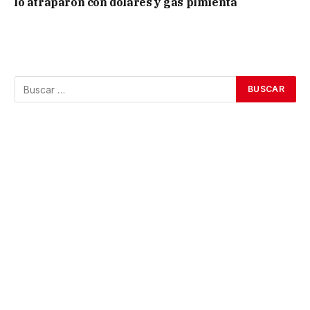
lo atraparon con dólares y gas pimienta