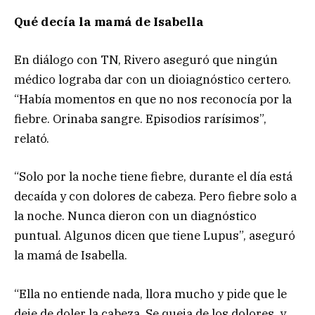
Qué decía la mamá de Isabella
En diálogo con TN, Rivero aseguró que ningún
médico lograba dar con un dioiagnóstico certero.
“Había momentos en que no nos reconocía por la
fiebre. Orinaba sangre. Episodios rarísimos”,
relató.
“Solo por la noche tiene fiebre, durante el día está
decaída y con dolores de cabeza. Pero fiebre solo a
la noche. Nunca dieron con un diagnóstico
puntual. Algunos dicen que tiene Lupus”, aseguró
la mamá de Isabella.
“Ella no entiende nada, llora mucho y pide que le
deje de doler la cabeza. Se queja de los dolores, y