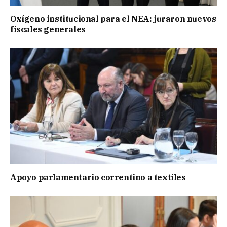
Oxígeno institucional para el NEA: juraron nuevos
fiscales generales
Apoyo parlamentario correntino a textiles