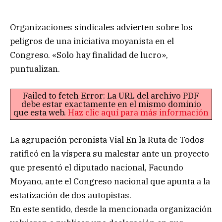
Organizaciones sindicales advierten sobre los
peligros de una iniciativa moyanista en el
Congreso. «Solo hay finalidad de lucro»,
puntualizan.
Failed to fetch Error: La URL del archivo PDF
debe estar exactamente en el mismo dominio
que esta web.
Haz clic aquí para más información
La agrupación peronista Vial En la Ruta de Todos
ratificó en la víspera su malestar ante un proyecto
que presentó el diputado nacional, Facundo
Moyano, ante el Congreso nacional que apunta a la
estatización de dos autopistas.
En este sentido, desde la mencionada organización