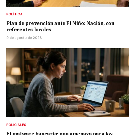
POLÍTICA
Plan de prevención ante El Niño: Nación, con
referentes locales
9 de agosto de 2026
POLICIALES
El malware bancario: una amenaza para los