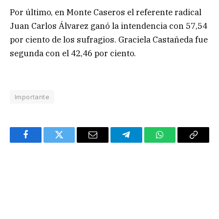
Por último, en Monte Caseros el referente radical
Juan Carlos Álvarez ganó la intendencia con 57,54
por ciento de los sufragios. Graciela Castañeda fue
segunda con el 42,46 por ciento.
Importante
Facebook
Twitter
Email
Telegram
WhatsApp
Copy
Link