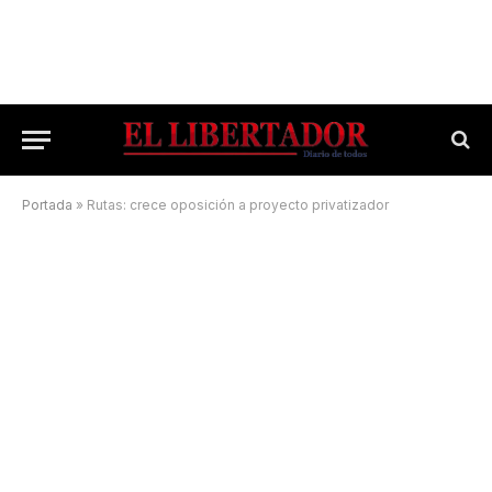
Portada
»
Rutas: crece oposición a proyecto privatizador