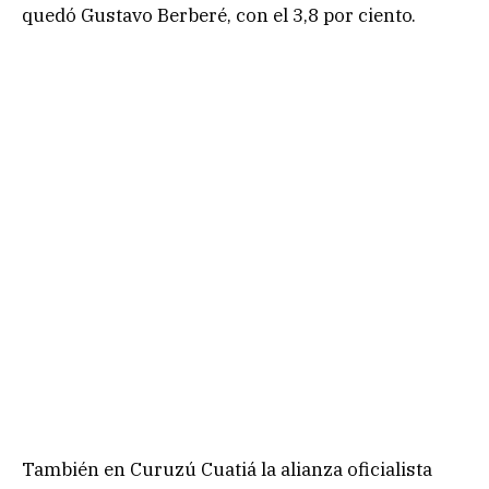
quedó Gustavo Berberé, con el 3,8 por ciento.
También en Curuzú Cuatiá la alianza oficialista