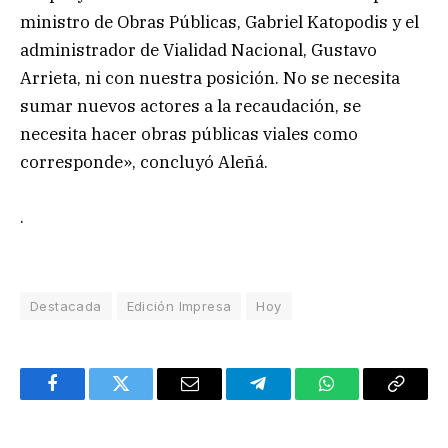
ministro de Obras Públicas, Gabriel Katopodis y el
administrador de Vialidad Nacional, Gustavo
Arrieta, ni con nuestra posición. No se necesita
sumar nuevos actores a la recaudación, se
necesita hacer obras públicas viales como
corresponde», concluyó Aleñá.
.
Destacada
Edición Impresa
Hoy
Facebook
Twitter
Email
Telegram
WhatsApp
Copy
Link