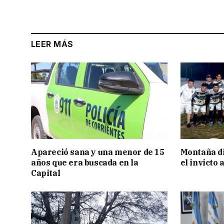
LEER MÁS
Apareció sana y una menor de 15
Montaña di
años que era buscada en la
el invicto
Capital