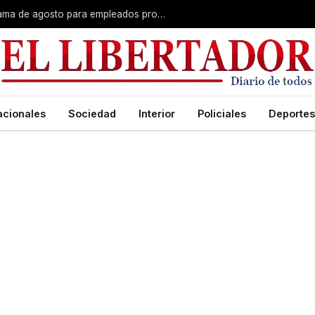
Plus unificado: se confirmó el cronograma de agosto para empleados provinciales
acionales
Sociedad
Interior
Policiales
Deportes