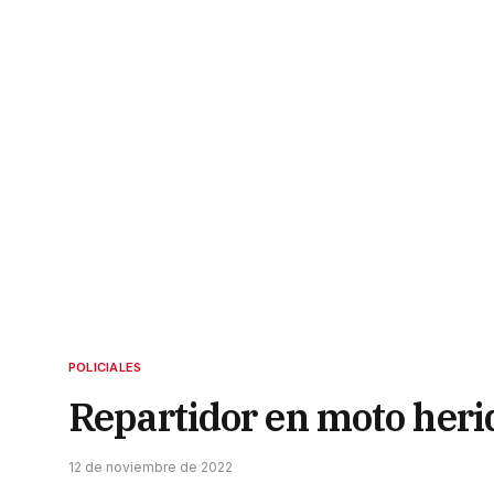
POLICIALES
Repartidor en moto heri
12 de noviembre de 2022