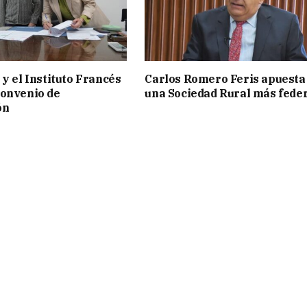
 y el Instituto Francés
Carlos Romero Feris apuesta
convenio de
una Sociedad Rural más fede
ón