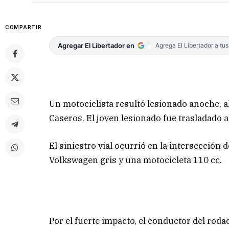
COMPARTIR
Agregar El Libertador en
Agrega El Libertador a tu
Un motociclista resultó lesionado anoche, 
Caseros. El joven lesionado fue trasladado
El siniestro vial ocurrió en la intersección
Volkswagen gris y una motocicleta 110 cc.
Por el fuerte impacto, el conductor del rod