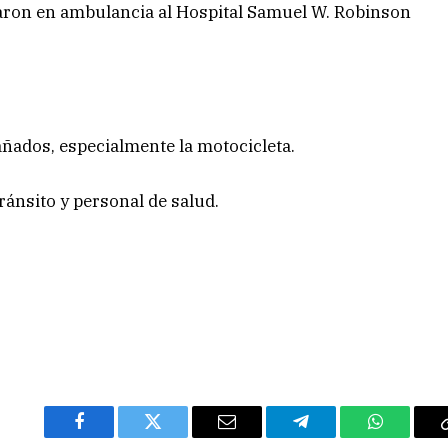
adaron en ambulancia al Hospital Samuel W. Robinson
ados, especialmente la motocicleta.
tránsito y personal de salud.
Facebook
Twitter
Email
Telegram
WhatsAp