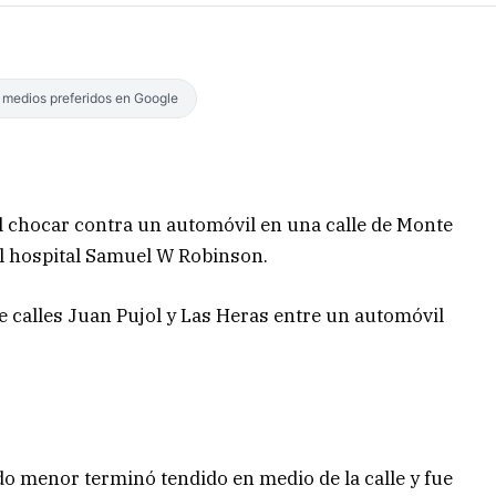
s medios preferidos en Google
al chocar contra un automóvil en una calle de Monte
 al hospital Samuel W Robinson.
 de calles Juan Pujol y Las Heras entre un automóvil
ado menor terminó tendido en medio de la calle y fue