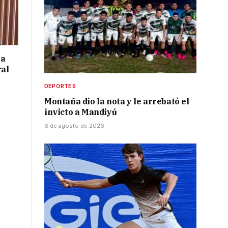
 a
ral
DEPORTES
Montaña dio la nota y le arrebató el
invicto a Mandiyú
6 de agosto de 2026