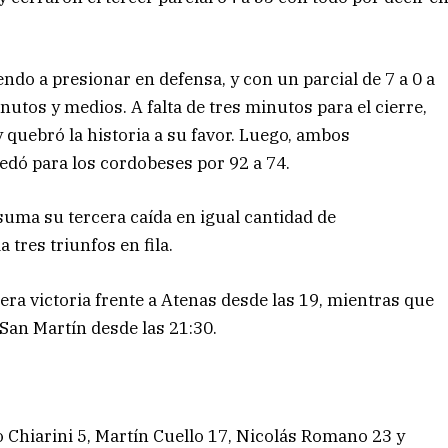
iendo a presionar en defensa, y con un parcial de 7 a 0 a
utos y medios. A falta de tres minutos para el cierre,
y quebró la historia a su favor. Luego, ambos
edó para los cordobeses por 92 a 74.
 suma su tercera caída en igual cantidad de
tres triunfos en fila.
ra victoria frente a Atenas desde las 19, mientras que
a San Martín desde las 21:30.
 Chiarini 5, Martín Cuello 17, Nicolás Romano 23 y