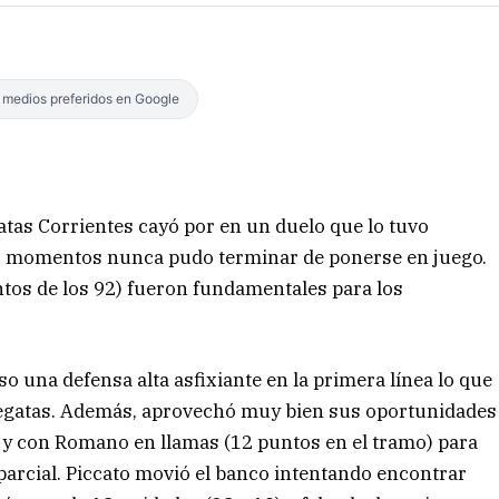
s medios preferidos en Google
tas Corrientes cayó por en un duelo que lo tuvo
os momentos nunca pudo terminar de ponerse en juego.
ntos de los 92) fueron fundamentales para los
so una defensa alta asfixiante en la primera línea lo que
Regatas. Además, aprovechó muy bien sus oportunidades
, y con Romano en llamas (12 puntos en el tramo) para
parcial. Piccato movió el banco intentando encontrar