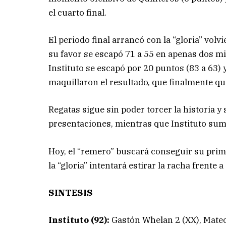
el cuarto final.
El periodo final arrancó con la “gloria” volv
su favor se escapó 71 a 55 en apenas dos min
Instituto se escapó por 20 puntos (83 a 63) 
maquillaron el resultado, que finalmente qu
Regatas sigue sin poder torcer la historia y
presentaciones, mientras que Instituto suma 
Hoy, el “remero” buscará conseguir su prime
la “gloria” intentará estirar la racha frente 
SINTESIS
Instituto (92):
Gastón Whelan 2 (XX), Mateo