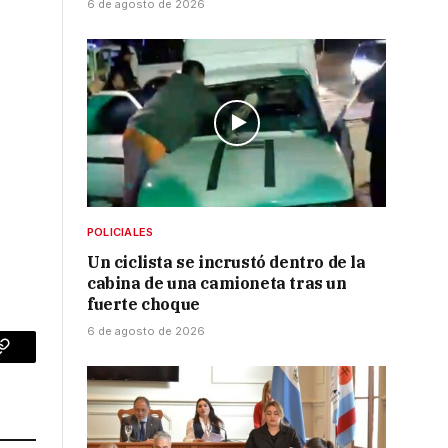
6 de agosto de 2026
POLICIALES
Un ciclista se incrustó dentro de la
cabina de una camioneta tras un
fuerte choque
6 de agosto de 2026
p
Copy
Link