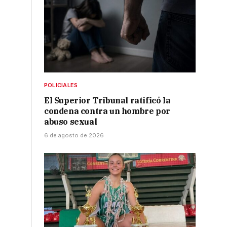
POLICIALES
El Superior Tribunal ratificó la
condena contra un hombre por
abuso sexual
6 de agosto de 2026
n