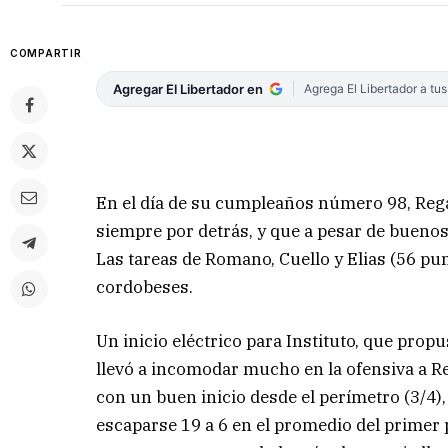
COMPARTIR
Agregar El Libertador en
Agrega El Libertador a tu
En el día de su cumpleaños número 98, Rega
siempre por detrás, y que a pesar de buen
Las tareas de Romano, Cuello y Elias (56 pu
cordobeses.
Un inicio eléctrico para Instituto, que propu
llevó a incomodar mucho en la ofensiva a 
con un buen inicio desde el perímetro (3/4)
escaparse 19 a 6 en el promedio del primer 