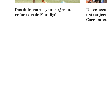
Dos defensores y un regresó,
Un venezol
refuerzos de Mandiyú
extranjero
Corriente