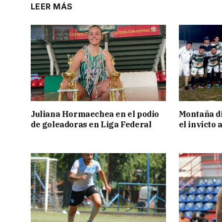
LEER MÁS
Juliana Hormaechea en el podio
Montaña di
de goleadoras en Liga Federal
el invicto