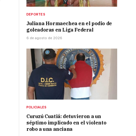
DEPORTES
Juliana Hormaechea en el podio de
goleadoras en Liga Federal
6 de agosto de 2026
POLICIALES
Curuzú Cuatiá: detuvieron a un
séptimo implicado en el violento
robo a una anciana