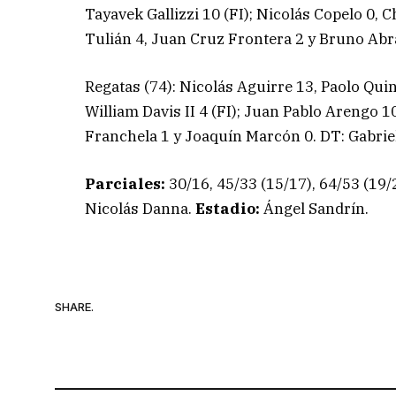
Tayavek Gallizzi 10 (FI); Nicolás Copelo 0, 
Tulián 4, Juan Cruz Frontera 2 y Bruno Abra
Regatas (74): Nicolás Aguirre 13, Paolo Qui
William Davis II 4 (FI); Juan Pablo Arengo 1
Franchela 1 y Joaquín Marcón 0. DT: Gabriel
Parciales:
30/16, 45/33 (15/17), 64/53 (19/
Nicolás Danna.
Estadio:
Ángel Sandrín.
SHARE.