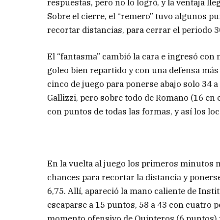
respuestas, pero no lo logró, y la ventaja ll
Sobre el cierre, el “remero” tuvo algunos 
recortar distancias, para cerrar el periodo 3
El “fantasma” cambió la cara e ingresó con 
goleo bien repartido y con una defensa más 
cinco de juego para ponerse abajo solo 34 a 2
Gallizzi, pero sobre todo de Romano (16 en e
con puntos de todas las formas, y así los lo
En la vuelta al juego los primeros minutos 
chances para recortar la distancia y ponerse 
6,75. Allí, apareció la mano caliente de Ins
escaparse a 15 puntos, 58 a 43 con cuatro p
momento ofensivo de Quinteros (6 puntos) y 