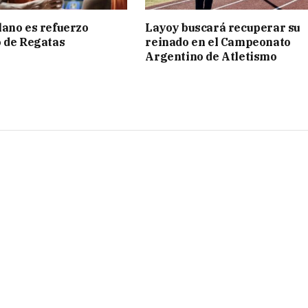
ano es refuerzo
Layoy buscará recuperar su
 de Regatas
reinado en el Campeonato
s
Argentino de Atletismo