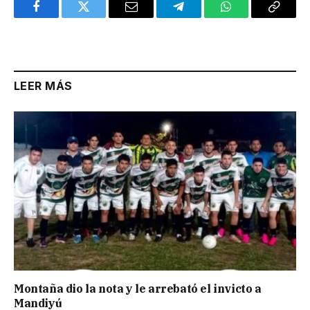
Facebook
Twitter
Email
Telegram
WhatsApp
Copy
Link
LEER MÁS
Montaña dio la nota y le arrebató el invicto a
Mandiyú