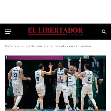
Portada
»
La Liga Nacional comenzará el 27 de septiembre