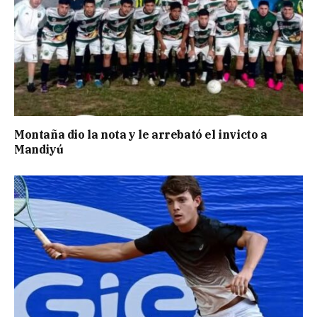
Montaña dio la nota y le arrebató el invicto a
Mandiyú