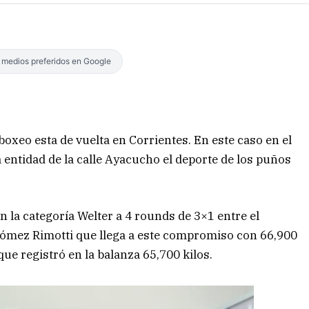
s medios preferidos en Google
 boxeo esta de vuelta en Corrientes. En este caso en el
 entidad de la calle Ayacucho el deporte de los puños
en la categoría Welter a 4 rounds de 3×1 entre el
Gómez Rimotti que llega a este compromiso con 66,900
que registró en la balanza 65,700 kilos.