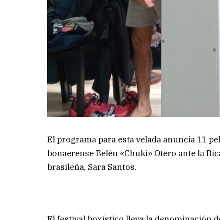
El programa para esta velada anuncia 11 pe
bonaerense Belén «Chuki» Otero ante la B
brasileña, Sara Santos.
El festival boxístico lleva la denominación 