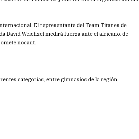
ternacional. El representante del Team Titanes de
da David Weichzel medirá fuerza ante el africano, de
romete nocaut.
entes categorías, entre gimnasios de la región.