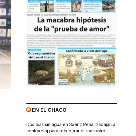
EN EL CHACO
Dos días sin agua en Sáenz Peña: trabajan a
contrareloj para recuperar el suministro