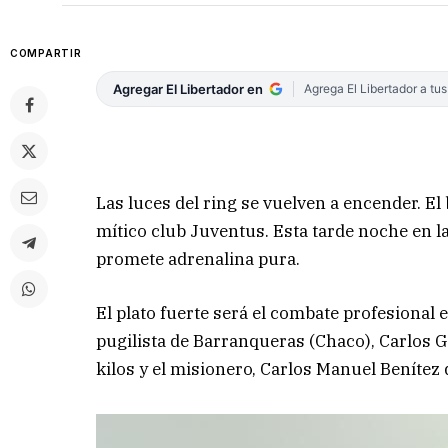
COMPARTIR
Agregar El Libertador en
Agrega El Libertador a tu
Las luces del ring se vuelven a encender. El
mítico club Juventus. Esta tarde noche en la
promete adrenalina pura.
El plato fuerte será el combate profesional 
pugilista de Barranqueras (Chaco), Carlos 
kilos y el misionero, Carlos Manuel Benítez 