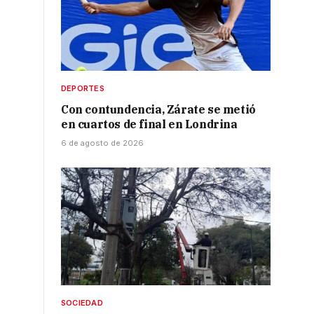
DEPORTES
Con contundencia, Zárate se metió
en cuartos de final en Londrina
6 de agosto de 2026
SOCIEDAD