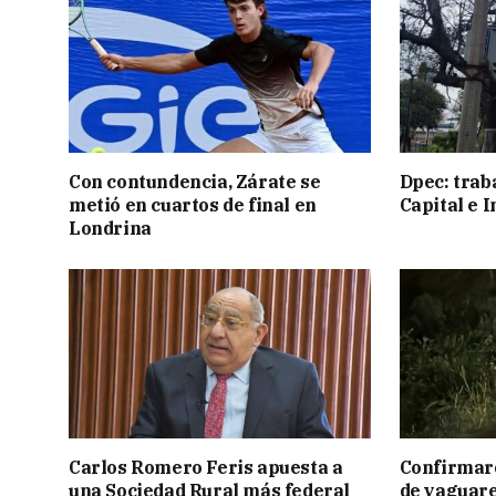
Con contundencia, Zárate se
Dpec: trab
metió en cuartos de final en
Capital e I
Londrina
Carlos Romero Feris apuesta a
Confirmar
una Sociedad Rural más federal
de yaguar