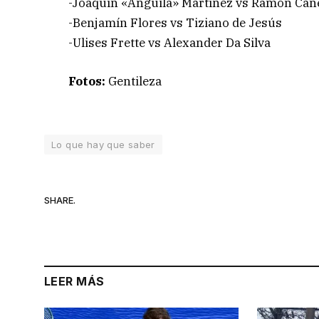
-Joaquín «Anguila» Martínez vs Ramón Cañ
-Benjamín Flores vs Tiziano de Jesús
-Ulises Frette vs Alexander Da Silva
Fotos:
Gentileza
Lo que hay que saber
SHARE.
LEER MÁS