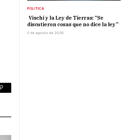
POLÍTICA
Vischi y la Ley de Tierras: “Se
discutieron cosas que no dice la ley”
5 de agosto de 2026
p
Copy
Link