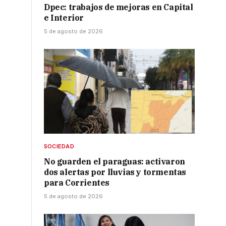
Dpec: trabajos de mejoras en Capital
e Interior
5 de agosto de 2026
SOCIEDAD
No guarden el paraguas: activaron
dos alertas por lluvias y tormentas
para Corrientes
5 de agosto de 2026