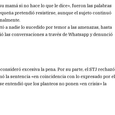
u mamá si no hace lo que le dice», fueron las palabras
 pequeña pretendió resistirse, aunque el sujeto continuó
rnalmente.
tó a nadie lo sucedido por temor a las amenazas, hasta
ió las conversaciones a través de Whatsapp y denunció
consideró excesiva la pena. Por su parte, el STJ rechazó
mó la sentencia «en coincidencia con lo expresado por e
 se entendió que los planteos no ponen «en crisis» la