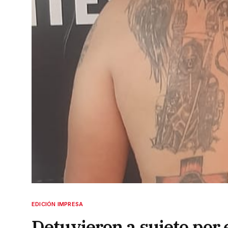
EDICIÓN IMPRESA
Detuvieron a sujeto por 