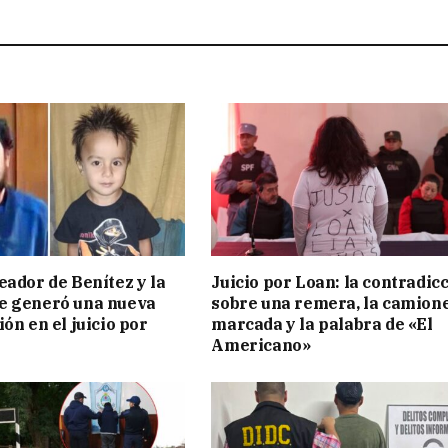
eador de Benítez y la
Juicio por Loan: la contradic
e generó una nueva
sobre una remera, la camion
ón en el juicio por
marcada y la palabra de «El
Americano»