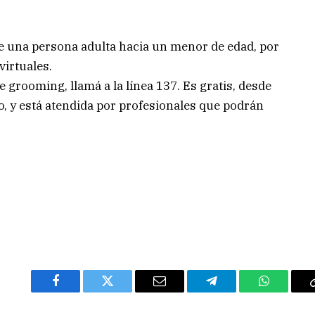
e una persona adulta hacia un menor de edad, por
virtuales.
e grooming, llamá a la línea 137. Es gratis, desde
ño, y está atendida por profesionales que podrán
Facebook
Twitter
Email
Telegram
WhatsAp