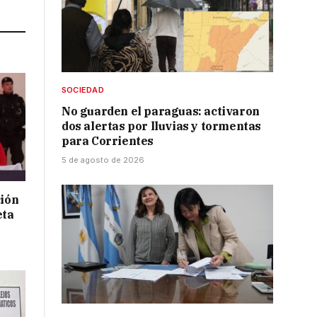
SOCIEDAD
No guarden el paraguas: activaron
dos alertas por lluvias y tormentas
para Corrientes
5 de agosto de 2026
ción
eta