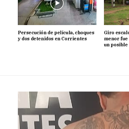
Persecución de película, choques
Giro escal
y dos detenidos en Corrientes
menor fue 
un posible