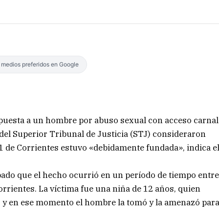
s medios preferidos en Google
impuesta a un hombre por abuso sexual con acceso carnal
 del Superior Tribunal de Justicia (STJ) consideraron
 1 de Corrientes estuvo «debidamente fundada», indica e
bado que el hecho ocurrió en un período de tiempo entr
rrientes. La víctima fue una niña de 12 años, quien
o y en ese momento el hombre la tomó y la amenazó par