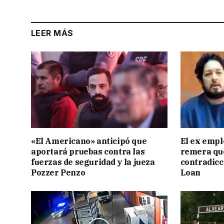
LEER MÁS
«El Americano» anticipó que
El ex empl
aportará pruebas contra las
remera qu
fuerzas de seguridad y la jueza
contradicci
Pozzer Penzo
Loan