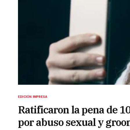
EDICIÓN IMPRESA
Ratificaron la pena de 1
por abuso sexual y gro