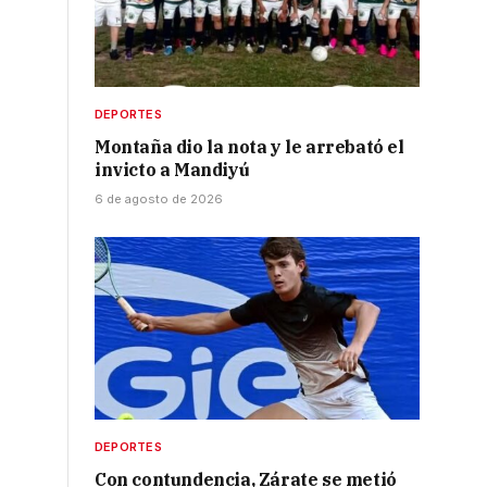
DEPORTES
Montaña dio la nota y le arrebató el
invicto a Mandiyú
6 de agosto de 2026
l
DEPORTES
Con contundencia, Zárate se metió