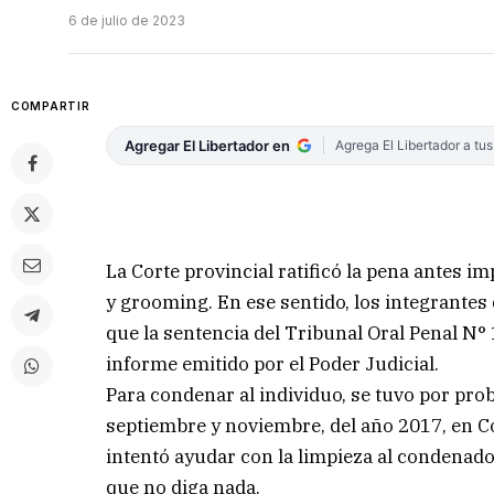
6 de julio de 2023
COMPARTIR
Agregar El Libertador en
Agrega El Libertador a tu
La Corte provincial ratificó la pena antes 
y grooming. En ese sentido, los integrantes
que la sentencia del Tribunal Oral Penal N°
informe emitido por el Poder Judicial.
Para condenar al individuo, se tuvo por pro
septiembre y noviembre, del año 2017, en Co
intentó ayudar con la limpieza al condenad
que no diga nada.