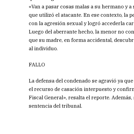
«Van a pasar cosas malas a su hermano y a s
que utilizó el atacante. En ese contexto, la
con la agresión sexual y logró accederla ca
Luego del aberrante hecho, la menor no con
que su madre, en forma accidental, descubr
al individuo.
FALLO
La defensa del condenado se agravió ya que 
el recurso de casación interpuesto y confir
Fiscal General», resalta el reporte. Además,
sentencia del tribunal.