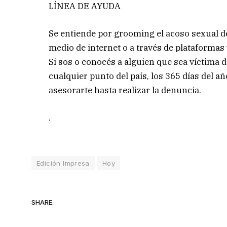
LÍNEA DE AYUDA
Se entiende por grooming el acoso sexual d
medio de internet o a través de plataformas 
Si sos o conocés a alguien que sea víctima d
cualquier punto del país, los 365 días del a
asesorarte hasta realizar la denuncia.
.
Edición Impresa
Hoy
SHARE.