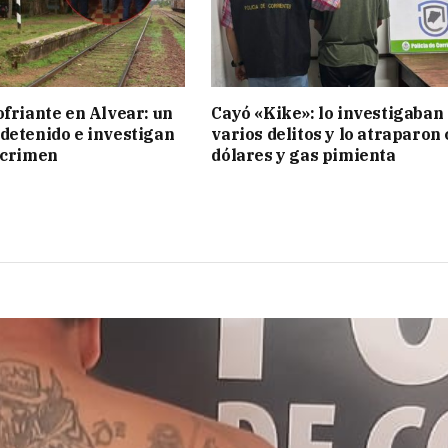
ofriante en Alvear: un
Cayó «Kike»: lo investigaban
detenido e investigan
varios delitos y lo atraparon
 crimen
dólares y gas pimienta