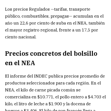
Los precios Regulados —tarifas, transporte
público, combustibles, prepagas— acumulan en el
año un 22,6 por ciento de suba en el NEA, también
el mayor registro regional, frente a un 17,5 por
ciento nacional.
Precios concretos del bolsillo
en el NEA
El informe del INDEC publica precios promedio de
productos seleccionados para cada región. En el
NEA, el kilo de carne picada común se
comercializa en $10.771, el pollo entero a $4.703 el
kilo, el litro de leche a $1.900 y la docena de
huevos a $3.406. El kilo de pan francés llega a