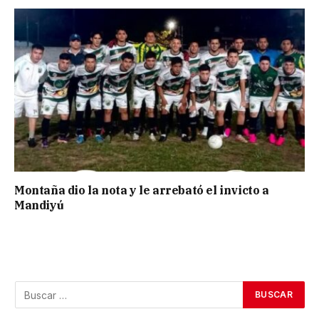
Montaña dio la nota y le arrebató el invicto a
Mandiyú