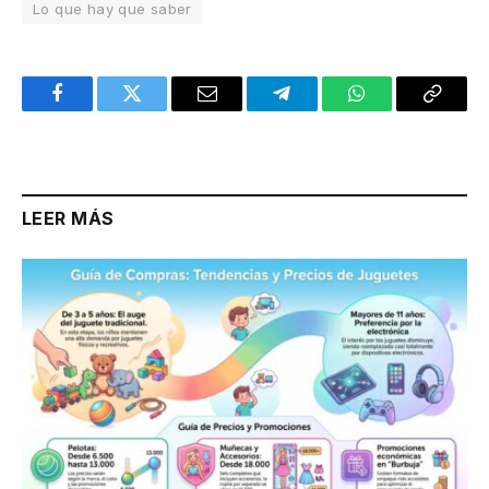
Lo que hay que saber
Facebook
Twitter
Email
Telegram
WhatsApp
Copy
Link
LEER MÁS