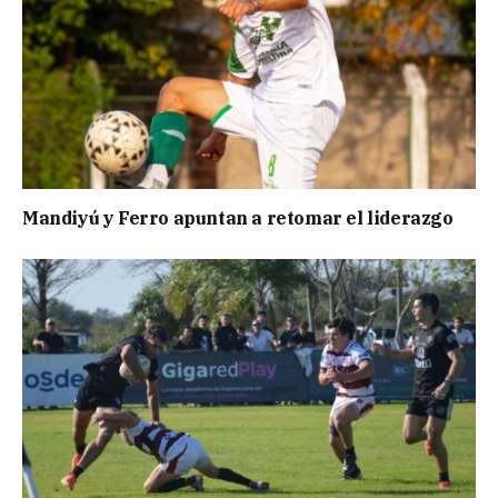
Mandiyú y Ferro apuntan a retomar el liderazgo