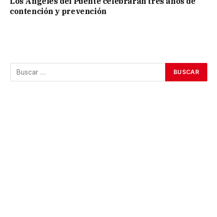
Los Ángeles del Puente celebrarán tres años de
contención y prevención