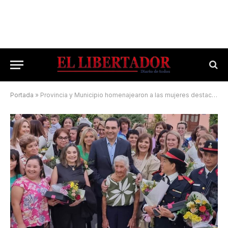
Portada
»
Provincia y Municipio homenajearon a las mujeres destacadas y trabajadoras