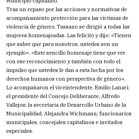
Municipio capitalino.
Tras un repaso por las acciones y normativas de
acompañamiento protección para las víctimas de
violencia de género, Tassano se dirigió a todas las
mujeres homenajeadas. Las felicitó y dijo: «Tienen
que saber que para nosotros, ustedes son un
ejemplo». «Este sencillo homenaje tiene que ver
con ese reconocimiento y también con todo el
impulso que ustedes le dan a esta lucha por los
derechos humanos con perspectiva de género».
Lo acompañaron el viceintendente, Emilio Lanari;
el presidente del Concejo Deliberante, Alfredo
Vallejos; la secretaria de Desarrollo Urbano de la
Municipalidad, Alejandra Wichmann; funcionarios
municipales, concejales capitalinos e invitados
especiales.