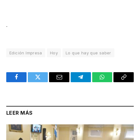
.
Edición Impresa
Hoy
Lo que hay que saber
Facebook
Twitter
Email
Telegram
WhatsApp
Copy
Link
LEER MÁS