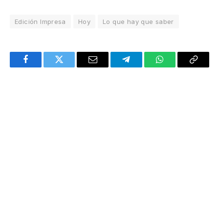
Edición Impresa
Hoy
Lo que hay que saber
Facebook
Twitter
Email
Telegram
WhatsApp
Copy
Link