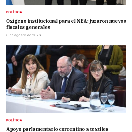
POLÍTICA
Oxígeno institucional para el NEA: juraron nuevos
fiscales generales
6 de agosto de 2026
POLÍTICA
Apoyo parlamentario correntino a textiles