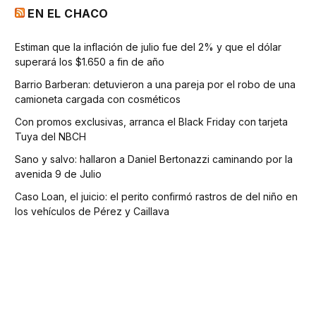
EN EL CHACO
Estiman que la inflación de julio fue del 2% y que el dólar
superará los $1.650 a fin de año
Barrio Barberan: detuvieron a una pareja por el robo de una
camioneta cargada con cosméticos
Con promos exclusivas, arranca el Black Friday con tarjeta
Tuya del NBCH
Sano y salvo: hallaron a Daniel Bertonazzi caminando por la
avenida 9 de Julio
Caso Loan, el juicio: el perito confirmó rastros de del niño en
los vehículos de Pérez y Caillava