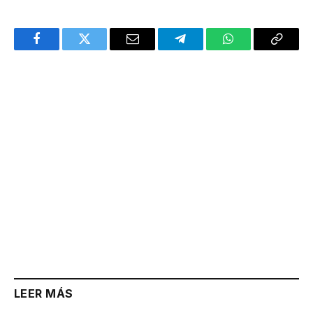
Facebook
Twitter
Email
Telegram
WhatsApp
Copy
Link
LEER MÁS