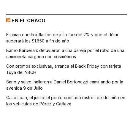
EN EL CHACO
Estiman que la inflación de julio fue del 2% y que el dólar
superará los $1.650 a fin de año
Barrio Barberan: detuvieron a una pareja por el robo de una
camioneta cargada con cosméticos
Con promos exclusivas, arranca el Black Friday con tarjeta
Tuya del NBCH
Sano y salvo: hallaron a Daniel Bertonazzi caminando por la
avenida 9 de Julio
Caso Loan, el juicio: el perito confirmó rastros de del niño en
los vehículos de Pérez y Caillava