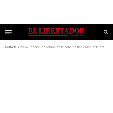
Portada
»
Preocupación por obras en la zona de una colonia de gatos