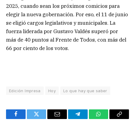
2025, cuando sean los próximos comicios para
elegir la nueva gobernación. Por eso, el 11 de junio
se eligió cargos legislativos y municipales. La
fuerza liderada por Gustavo Valdés superó por
más de 40 puntos al Frente de Todos, con más del
66 por ciento de los votos.
Edición Impresa
Hoy
Lo que hay que saber
Facebook
Twitter
Email
Telegram
WhatsApp
Copy
Link