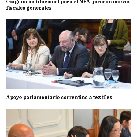
Oxígeno institucional para el NEA: juraron nuevos
fiscales generales
Apoyo parlamentario correntino a textiles