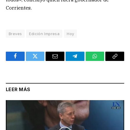
Corrientes.
Breves
Edición Impresa
Hoy
Facebook
Twitter
Email
Telegram
WhatsApp
Copy
Link
LEER MÁS