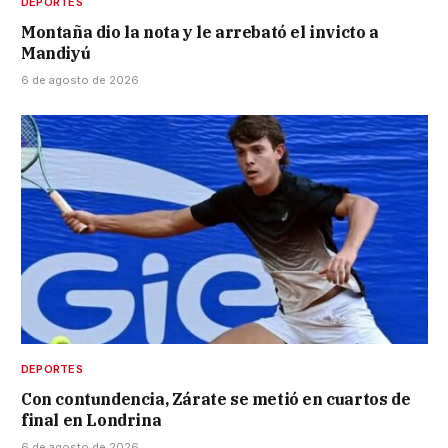
DEPORTES
Montaña dio la nota y le arrebató el invicto a
Mandiyú
6 de agosto de 2026
DEPORTES
Con contundencia, Zárate se metió en cuartos de
final en Londrina
6 de agosto de 2026