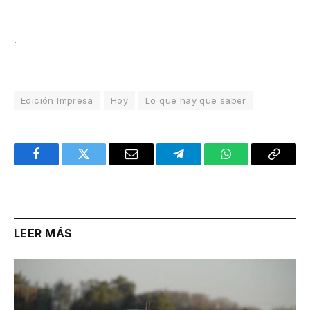
.
Edición Impresa
Hoy
Lo que hay que saber
Facebook
Twitter
Email
Telegram
WhatsApp
Copy
Link
LEER MÁS