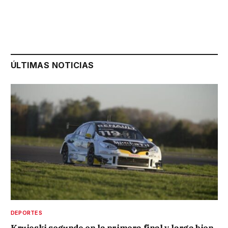
ÚLTIMAS NOTICIAS
DEPORTES