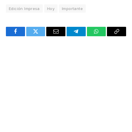
Edición Impresa
Hoy
Importante
Facebook
Twitter
Email
Telegram
WhatsApp
Copy
Link