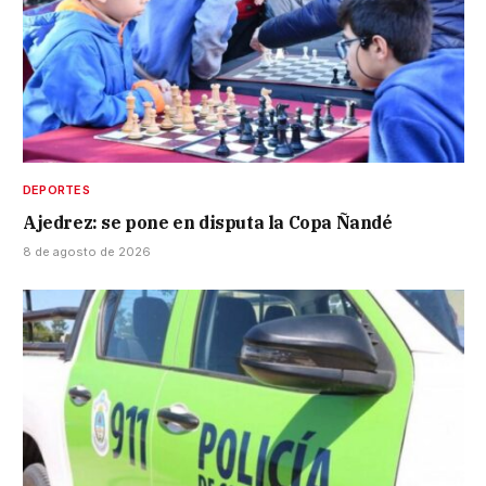
DEPORTES
Ajedrez: se pone en disputa la Copa Ñandé
8 de agosto de 2026