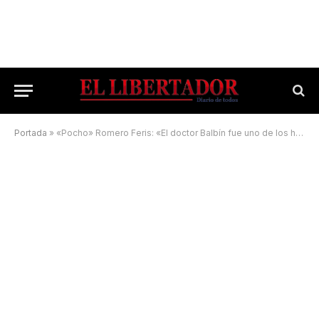
Portada
»
«Pocho» Romero Feris: «El doctor Balbín fue uno de los hombres que admiré»