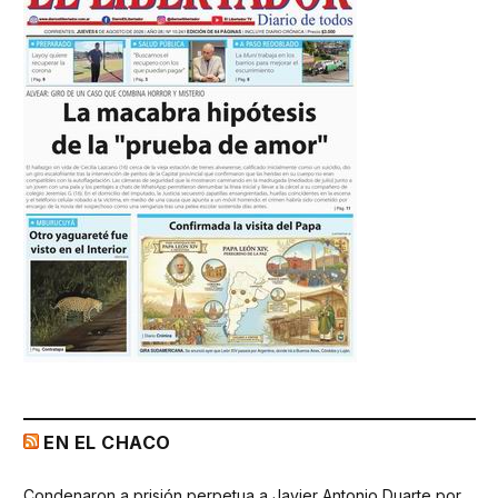
EN EL CHACO
Condenaron a prisión perpetua a Javier Antonio Duarte por