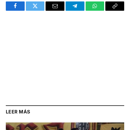
Facebook
Twitter
Email
Telegram
WhatsApp
Copy
Link
LEER MÁS