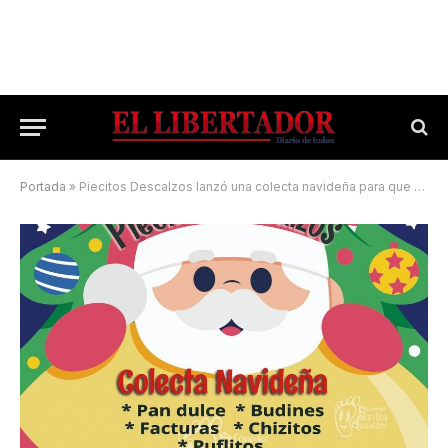
Portada
»
Piecitos Descalzos lanzó una colecta navideña para que puedan festejar los chicos