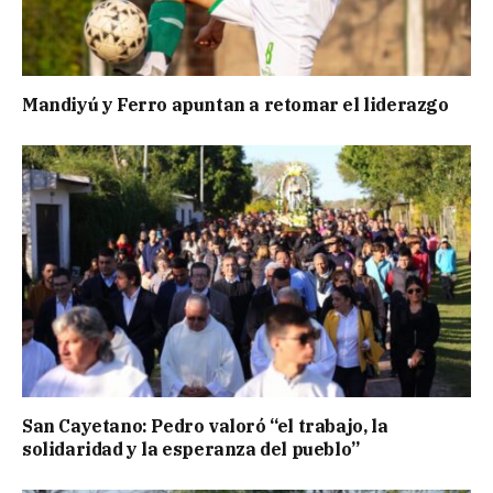
Mandiyú y Ferro apuntan a retomar el liderazgo
San Cayetano: Pedro valoró “el trabajo, la
solidaridad y la esperanza del pueblo”